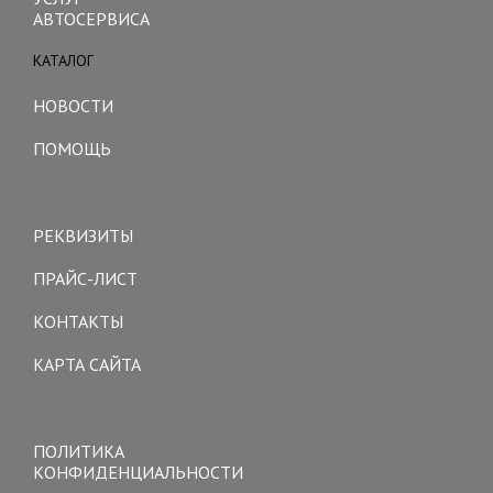
АВТОСЕРВИСА
КАТАЛОГ
Toggle
navigation
НОВОСТИ
ПОМОЩЬ
Toggle
navigation
РЕКВИЗИТЫ
ПРАЙС-ЛИСТ
КОНТАКТЫ
КАРТА САЙТА
Toggle
navigation
ПОЛИТИКА
КОНФИДЕНЦИАЛЬНОСТИ