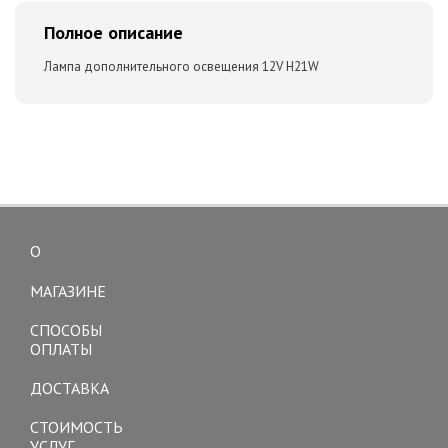
Полное описание
Лампа дополнительного освещения 12V H21W
О
Toggle
navigation
МАГАЗИНЕ
СПОСОБЫ
ОПЛАТЫ
ДОСТАВКА
СТОИМОСТЬ
УСЛУГ