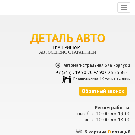
Toggl
naviga
АВТОСЕРВИС С ГАРАНТИЕЙ
Автомагистральная 37а корпус 1
+7 (343) 219-90-70
+7-902-26-25-8
64
Опалихинская 16 точка выдачи
Обратный звонок
Режим работы:
пн-сб: с 10-00 до 19-00
вс: с 10-00 до 18-00
В корзине
0
позиций