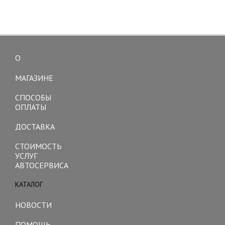
О
Toggle
navigation
МАГАЗИНЕ
СПОСОБЫ
ОПЛАТЫ
ДОСТАВКА
СТОИМОСТЬ
УСЛУГ
АВТОСЕРВИСА
КАТАЛОГ
Toggle
navigation
НОВОСТИ
ПОМОЩЬ