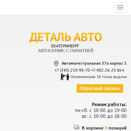
Toggl
naviga
АВТОСЕРВИС С ГАРАНТИЕЙ
Автомагистральная 37а корпус 1
+7 (343) 219-90-70
+7-902-26-25-8
64
Опалихинская 16 точка выдачи
Обратный звонок
Режим работы:
пн-сб: с 10-00 до 19-00
вс: с 10-00 до 18-00
В корзине
0
позиций