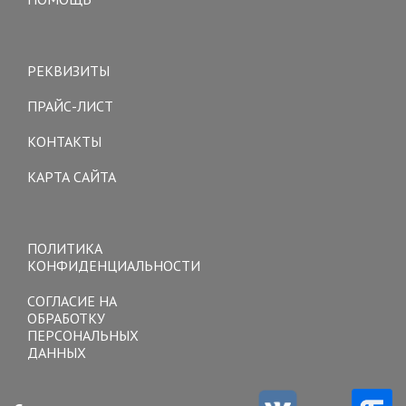
Toggle
navigation
РЕКВИЗИТЫ
ПРАЙС-ЛИСТ
КОНТАКТЫ
КАРТА САЙТА
Toggle
navigation
ПОЛИТИКА
КОНФИДЕНЦИАЛЬНОСТИ
СОГЛАСИЕ НА
ОБРАБОТКУ
ПЕРСОНАЛЬНЫХ
ДАННЫХ