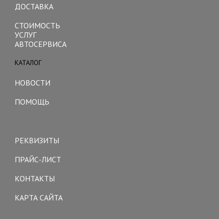
ДОСТАВКА
СТОИМОСТЬ
УСЛУГ
АВТОСЕРВИСА
КАТАЛОГ
Toggle
navigation
НОВОСТИ
ПОМОЩЬ
Toggle
navigation
РЕКВИЗИТЫ
ПРАЙС-ЛИСТ
КОНТАКТЫ
КАРТА САЙТА