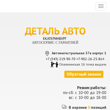
Toggl
naviga
АВТОСЕРВИС С ГАРАНТИЕЙ
Автомагистральная 37а корпус 1
+7 (343) 219-90-70
+7-902-26-25-8
64
Опалихинская 16 точка выдачи
Обратный звонок
Режим работы:
пн-сб: с 10-00 до 19-00
вс: с 10-00 до 18-00
В корзине
0
позиций