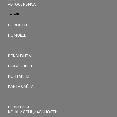
АВТОСЕРВИСА
КАТАЛОГ
Toggle
navigation
НОВОСТИ
ПОМОЩЬ
Toggle
navigation
РЕКВИЗИТЫ
ПРАЙС-ЛИСТ
КОНТАКТЫ
КАРТА САЙТА
Toggle
navigation
ПОЛИТИКА
КОНФИДЕНЦИАЛЬНОСТИ