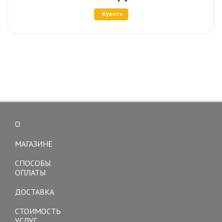
Купить
О
Toggle
navigation
МАГАЗИНЕ
СПОСОБЫ
ОПЛАТЫ
ДОСТАВКА
СТОИМОСТЬ
УСЛУГ