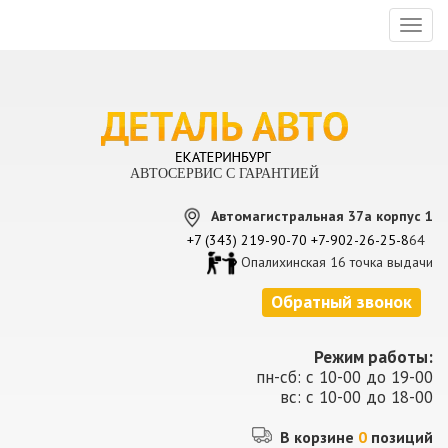
Toggl
naviga
АВТОСЕРВИС С ГАРАНТИЕЙ
Автомагистральная 37а корпус 1
+7 (343) 219-90-70
+7-902-26-25-8
64
Опалихинская 16 точка выдачи
Обратный звонок
Режим работы:
пн-сб: с 10-00 до 19-00
вс: с 10-00 до 18-00
В корзине
0
позиций