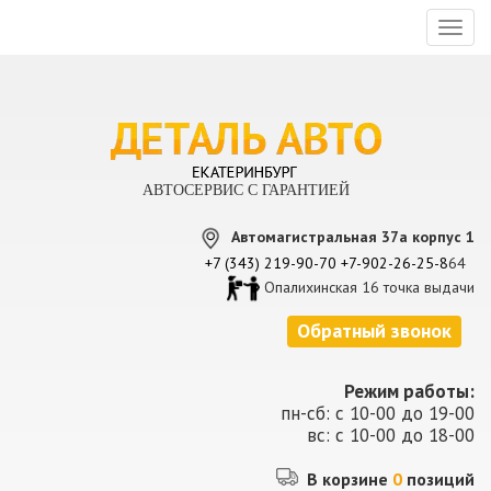
Toggl
naviga
АВТОСЕРВИС С ГАРАНТИЕЙ
Автомагистральная 37а корпус 1
+7 (343) 219-90-70
+7-902-26-25-8
64
Опалихинская 16 точка выдачи
Обратный звонок
Режим работы:
пн-сб: с 10-00 до 19-00
вс: с 10-00 до 18-00
В корзине
0
позиций