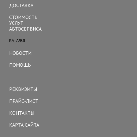
ДОСТАВКА
СТОИМОСТЬ
УСЛУГ
АВТОСЕРВИСА
КАТАЛОГ
Toggle
navigation
НОВОСТИ
ПОМОЩЬ
Toggle
navigation
РЕКВИЗИТЫ
ПРАЙС-ЛИСТ
КОНТАКТЫ
КАРТА САЙТА