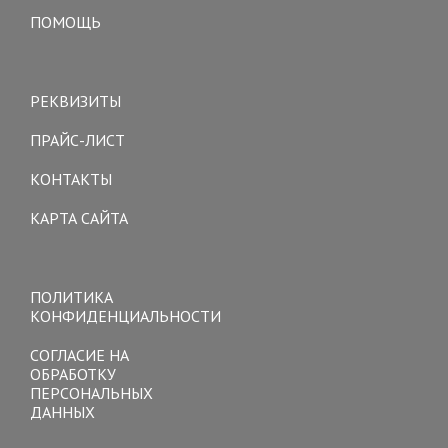
ПОМОЩЬ
Toggle
navigation
РЕКВИЗИТЫ
ПРАЙС-ЛИСТ
КОНТАКТЫ
КАРТА САЙТА
Toggle
navigation
ПОЛИТИКА
КОНФИДЕНЦИАЛЬНОСТИ
СОГЛАСИЕ НА
ОБРАБОТКУ
ПЕРСОНАЛЬНЫХ
ДАННЫХ