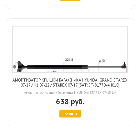
АМОРТИЗАТОР КРЫШКИ БАГАЖНИКА HYUNDAI GRAND STAREX
07-17 / H1 07-22 / STAREX 07-17 (SAT: ST-81770-4H010)
Амортизатор крышки багажника HYUNDAI STAREX 07-15 LH
638 руб.
Купить