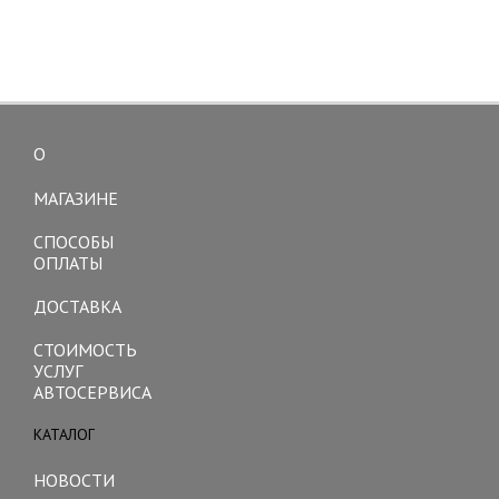
О
Toggle
navigation
МАГАЗИНЕ
СПОСОБЫ
ОПЛАТЫ
ДОСТАВКА
СТОИМОСТЬ
УСЛУГ
АВТОСЕРВИСА
КАТАЛОГ
Toggle
navigation
НОВОСТИ