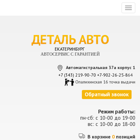
Toggl
naviga
АВТОСЕРВИС С ГАРАНТИЕЙ
Автомагистральная 37а корпус 1
+7 (343) 219-90-70
+7-902-26-25-8
64
Опалихинская 16 точка выдачи
Обратный звонок
Режим работы:
пн-сб: с 10-00 до 19-00
вс: с 10-00 до 18-00
В корзине
0
позиций