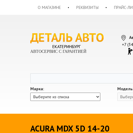
О МАГАЗИНЕ
РЕКВИЗИТЫ
ПРАЙС-ЛИ
А
+7 (3
АВТОСЕРВИС С ГАРАНТИЕЙ
Марка:
Модель
ACURA MDX 5D 14-20