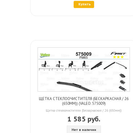
Купить
ЩЕТКА СТЕКЛООЧИСТИТЕЛЯ (БЕСКАРКАСНАЯ / 26
(650ММ)) (VALEO: 575009)
Щетка стеклоочистителя (Бескаркасная / 26 (650мм))
1 585 руб.
Нет в наличии