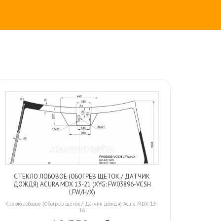
СТЕКЛО ЛОБОВОЕ (ОБОГРЕВ ЩЕТОК / ДАТЧИК
ДОЖДЯ) ACURA MDX 13-21 (XYG: FW03896-VCSH
LFW/H/X)
Стекло лобовое (Обогрев щеток / Датчик дождя) Acura MDX 13-
16