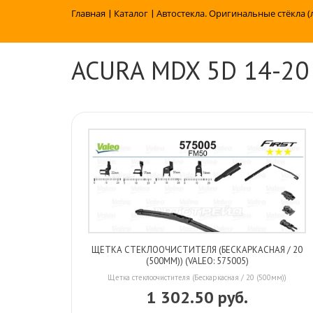
Главная
|
Каталог
|
Автостекла. Оригинальные стёкла (
ACURA MDX 5D 14-20
ЩЕТКА СТЕКЛООЧИСТИТЕЛЯ (БЕСКАРКАСНАЯ / 20
(500ММ)) (VALEO: 575005)
Щетка стеклоочистителя (Бескаркасная / 20 (500мм))
1 302.50 руб.