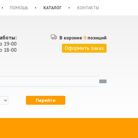
ПОМОЩЬ
КАТАЛОГ
КОНТАКТЫ
аботы:
В корзине
0
позиций
о 19-00
Оформить заказ
о 18-00
Перейти