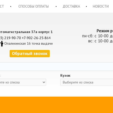
СТ
СПОСОБЫ ОПЛАТЫ
ДОСТАВКА
НОВОСТИ
Режим р
втомагистральная 37а корпус 1
пн-сб: с 10-00 д
43) 219-90-70
+7-902-26-25-8
64
вс: с 10-00 д
Опалихинская 16 точка выдачи
Обратный звонок
:
Кузов: