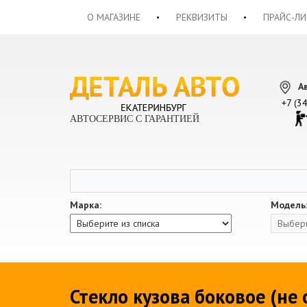
О МАГАЗИНЕ
РЕКВИЗИТЫ
ПРАЙС-ЛИ
А
+7 (3
АВТОСЕРВИС С ГАРАНТИЕЙ
Марка:
Модель
Стекло кузова боковое (не 