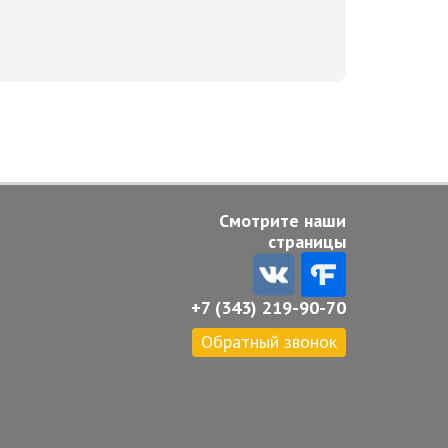
Смотрите наши
страницы
+7 (343) 219-90-70
Обратный звонок