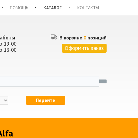
ПОМОЩЬ
КАТАЛОГ
КОНТАКТЫ
аботы:
В корзине
0
позиций
о 19-00
Оформить заказ
о 18-00
Перейти
Alfa