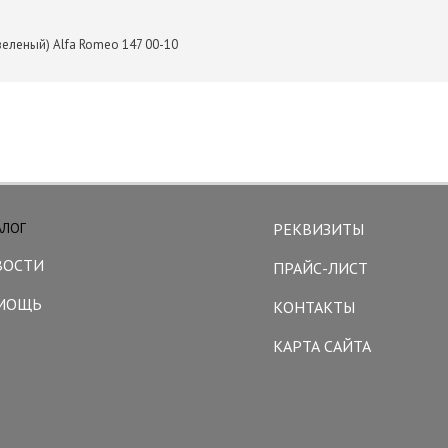
зеленый) Alfa Romeo 147 00-10
АЛОГ
РЕКВИЗИТЫ
ВОСТИ
ПРАЙС-ЛИСТ
МОЩЬ
КОНТАКТЫ
КАРТА САЙТА