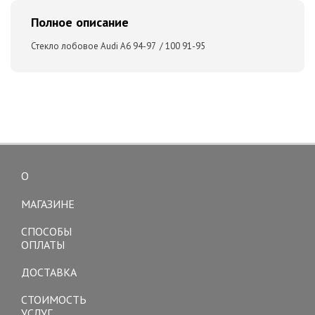
Полное описание
Стекло лобовое Audi A6 94-97 / 100 91-95
О
Toggle
navigation
МАГАЗИНЕ
СПОСОБЫ
ОПЛАТЫ
ДОСТАВКА
СТОИМОСТЬ
УСЛУГ