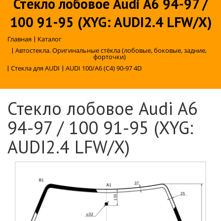
Стекло лобовое Audi A6 94-97 /
100 91-95 (XYG: AUDI2.4 LFW/X)
Главная
|
Каталог
|
Автостекла. Оригинальные стёкла (лобовые, боковые, задние,
форточки)
|
Стекла для AUDI
|
AUDI 100/A6 (C4) 90-97 4D
Стекло лобовое Audi A6
94-97 / 100 91-95 (XYG:
AUDI2.4 LFW/X)