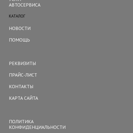
АВТОСЕРВИСА
КАТАЛОГ
Toggle
navigation
НОВОСТИ
ПОМОЩЬ
Toggle
navigation
РЕКВИЗИТЫ
ПРАЙС-ЛИСТ
КОНТАКТЫ
КАРТА САЙТА
Toggle
navigation
ПОЛИТИКА
КОНФИДЕНЦИАЛЬНОСТИ