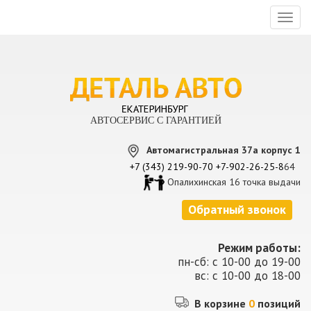
Toggl
naviga
АВТОСЕРВИС С ГАРАНТИЕЙ
Автомагистральная 37а корпус 1
+7 (343) 219-90-70
+7-902-26-25-8
64
Опалихинская 16 точка выдачи
Обратный звонок
Режим работы:
пн-сб: с 10-00 до 19-00
вс: с 10-00 до 18-00
В корзине
0
позиций