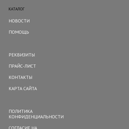
КАТАЛОГ
Toggle
navigation
НОВОСТИ
ПОМОЩЬ
Toggle
navigation
РЕКВИЗИТЫ
ПРАЙС-ЛИСТ
КОНТАКТЫ
КАРТА САЙТА
Toggle
navigation
ПОЛИТИКА
КОНФИДЕНЦИАЛЬНОСТИ
СОГЛАСИЕ НА