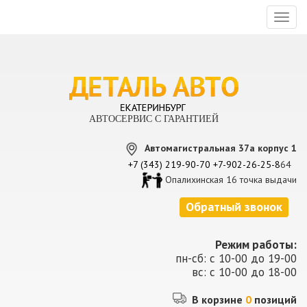
Toggl
naviga
АВТОСЕРВИС С ГАРАНТИЕЙ
Автомагистральная 37а корпус 1
+7 (343) 219-90-70
+7-902-26-25-8
64
Опалихинская 16 точка выдачи
Обратный звонок
Режим работы:
пн-сб: с 10-00 до 19-00
вс: с 10-00 до 18-00
В корзине
0
позиций