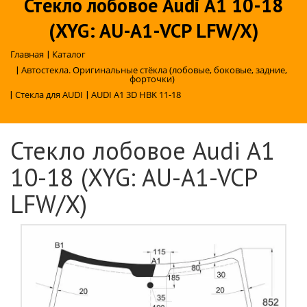
Стекло лобовое Audi A1 10-18
(XYG: AU-A1-VCP LFW/X)
Главная
|
Каталог
|
Автостекла. Оригинальные стёкла (лобовые, боковые, задние,
форточки)
|
Стекла для AUDI
|
AUDI A1 3D HBK 11-18
Стекло лобовое Audi A1
10-18 (XYG: AU-A1-VCP
LFW/X)