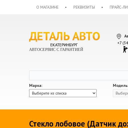
О МАГАЗИНЕ
РЕКВИЗИТЫ
ПРАЙС-ЛИ
А
+7 (3
АВТОСЕРВИС С ГАРАНТИЕЙ
Марка:
Модель
Стекло лобовое (Датчик до