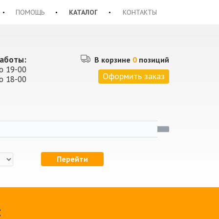
ПОМОЩЬ
КАТАЛОГ
КОНТАКТЫ
аботы:
В корзине
0
позиций
о 19-00
Оформить заказ
о 18-00
Перейти
: