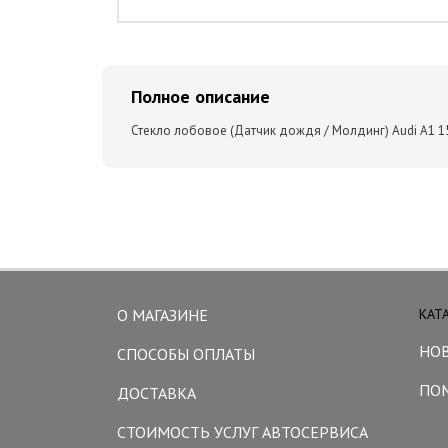
Полное описание
Стекло лобовое (Датчик дождя / Молдинг) Audi A1 1
О МАГАЗИНЕ
КАТ
НО
СПОСОБЫ ОПЛАТЫ
ПО
ДОСТАВКА
СТОИМОСТЬ УСЛУГ АВТОСЕРВИСА