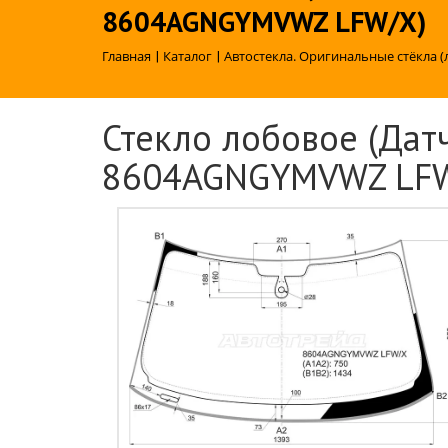
8604AGNGYMVWZ LFW/X)
Главная
|
Каталог
|
Автостекла. Оригинальные стёкла (
Стекло лобовое (Датч
8604AGNGYMVWZ LFW