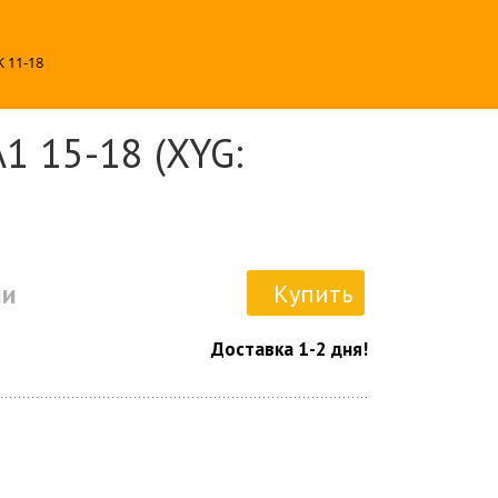
 11-18
1 15-18 (XYG:
ии
Купить
Доставка 1-2 дня!