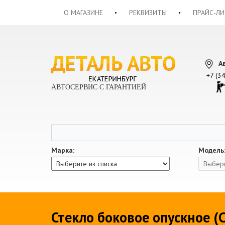
О МАГАЗИНЕ
РЕКВИЗИТЫ
ПРАЙС-ЛИ
А
+7 (3
АВТОСЕРВИС С ГАРАНТИЕЙ
Марка:
Модель
Стекло боковое опускное (С