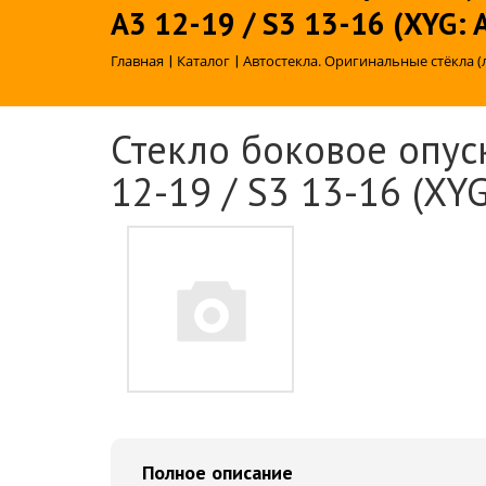
A3 12-19 / S3 13-16 (XYG:
Главная
|
Каталог
|
Автостекла. Оригинальные стёкла (
Стекло боковое опуск
12-19 / S3 13-16 (XY
Полное описание