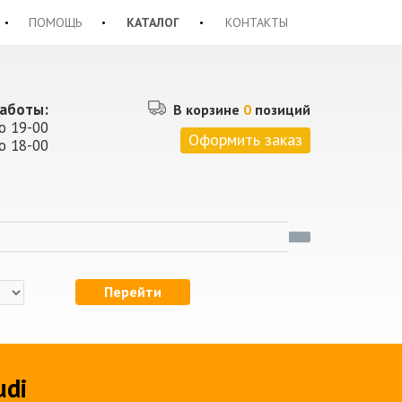
ПОМОЩЬ
КАТАЛОГ
КОНТАКТЫ
аботы:
В корзине
0
позиций
о 19-00
Оформить заказ
о 18-00
Перейти
udi