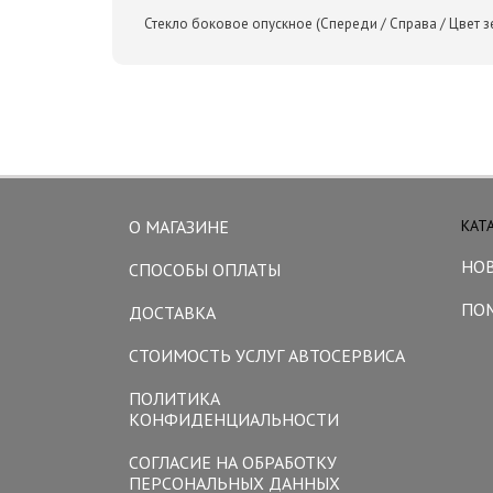
Стекло боковое опускное (Спереди / Справа / Цвет зе
О МАГАЗИНЕ
КАТ
НО
СПОСОБЫ ОПЛАТЫ
ПО
ДОСТАВКА
СТОИМОСТЬ УСЛУГ АВТОСЕРВИСА
ПОЛИТИКА
КОНФИДЕНЦИАЛЬНОСТИ
СОГЛАСИЕ НА ОБРАБОТКУ
ПЕРСОНАЛЬНЫХ ДАННЫХ