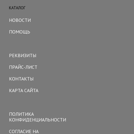
КАТАЛОГ
Toggle
navigation
НОВОСТИ
ПОМОЩЬ
Toggle
navigation
РЕКВИЗИТЫ
ПРАЙС-ЛИСТ
КОНТАКТЫ
КАРТА САЙТА
Toggle
navigation
ПОЛИТИКА
КОНФИДЕНЦИАЛЬНОСТИ
СОГЛАСИЕ НА