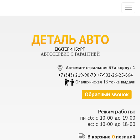
Toggl
naviga
АВТОСЕРВИС С ГАРАНТИЕЙ
Автомагистральная 37а корпус 1
+7 (343) 219-90-70
+7-902-26-25-8
64
Опалихинская 16 точка выдачи
Обратный звонок
Режим работы:
пн-сб: с 10-00 до 19-00
вс: с 10-00 до 18-00
В корзине
0
позиций