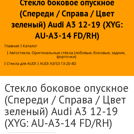
Стекло боковое опускное
(Спереди / Справа / Цвет
зеленый) Audi A3 12-19 (XYG:
AU-A3-14 FD/RH)
Главная
|
Каталог
|
Автостекла. Оригинальные стёкла (лобовые, боковые, задние,
форточки)
|
Стекла для AUDI
|
AUDI A3/S3 13-20 4D
Стекло боковое опускное
(Спереди / Справа / Цвет
зеленый) Audi A3 12-19
(XYG: AU-A3-14 FD/RH)