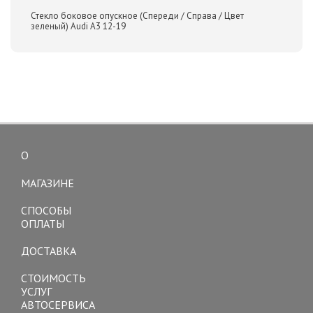
Стекло боковое опускное (Спереди / Справа / Цвет
зеленый) Audi A3 12-19
О
Toggle
navigation
МАГАЗИНЕ
СПОСОБЫ
ОПЛАТЫ
ДОСТАВКА
СТОИМОСТЬ
УСЛУГ
АВТОСЕРВИСА