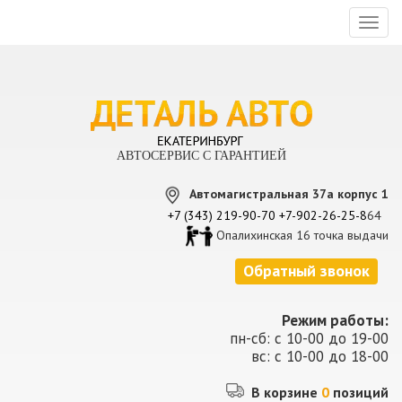
Toggl
naviga
АВТОСЕРВИС С ГАРАНТИЕЙ
Автомагистральная 37а корпус 1
+7 (343) 219-90-70
+7-902-26-25-8
64
Опалихинская 16 точка выдачи
Обратный звонок
Режим работы:
пн-сб: с 10-00 до 19-00
вс: с 10-00 до 18-00
В корзине
0
позиций