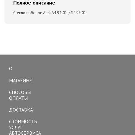
Полное описание
Стекло лобовое Audi A4 94-01 / S4 97-01
О
Toggle
navigation
МАГАЗИНЕ
СПОСОБЫ
ОПЛАТЫ
ДОСТАВКА
СТОИМОСТЬ
УСЛУГ
АВТОСЕРВИСА