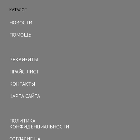
КАТАЛОГ
Toggle
navigation
НОВОСТИ
ПОМОЩЬ
Toggle
navigation
РЕКВИЗИТЫ
ПРАЙС-ЛИСТ
КОНТАКТЫ
КАРТА САЙТА
Toggle
navigation
ПОЛИТИКА
КОНФИДЕНЦИАЛЬНОСТИ
СОГЛАСИЕ НА