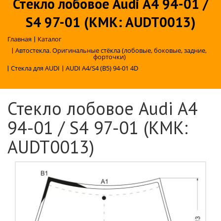
Стекло лобовое Audi A4 94-01 /
S4 97-01 (KMK: AUDT0013)
Главная
|
Каталог
|
Автостекла. Оригинальные стёкла (лобовые, боковые, задние,
форточки)
|
Стекла для AUDI
|
AUDI A4/S4 (B5) 94-01 4D
Стекло лобовое Audi A4
94-01 / S4 97-01 (KMK:
AUDT0013)