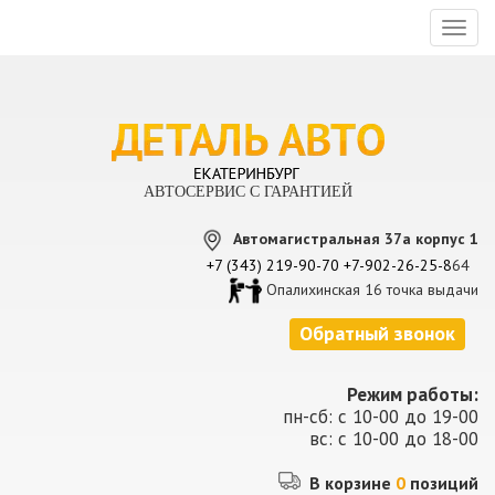
Toggl
naviga
АВТОСЕРВИС С ГАРАНТИЕЙ
Автомагистральная 37а корпус 1
+7 (343) 219-90-70
+7-902-26-25-8
64
Опалихинская 16 точка выдачи
Обратный звонок
Режим работы:
пн-сб: с 10-00 до 19-00
вс: с 10-00 до 18-00
В корзине
0
позиций