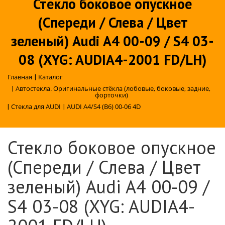
Стекло боковое опускное
(Спереди / Слева / Цвет
зеленый) Audi A4 00-09 / S4 03-
08 (XYG: AUDIA4-2001 FD/LH)
Главная
|
Каталог
|
Автостекла. Оригинальные стёкла (лобовые, боковые, задние,
форточки)
|
Стекла для AUDI
|
AUDI A4/S4 (B6) 00-06 4D
Стекло боковое опускное
(Спереди / Слева / Цвет
зеленый) Audi A4 00-09 /
S4 03-08 (XYG: AUDIA4-