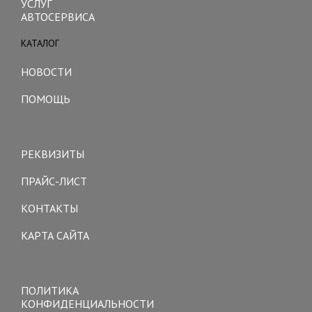
УСЛУГ
АВТОСЕРВИСА
КАТАЛОГ
Toggle
navigation
НОВОСТИ
ПОМОЩЬ
Toggle
navigation
РЕКВИЗИТЫ
ПРАЙС-ЛИСТ
КОНТАКТЫ
КАРТА САЙТА
Toggle
navigation
ПОЛИТИКА
КОНФИДЕНЦИАЛЬНОСТИ