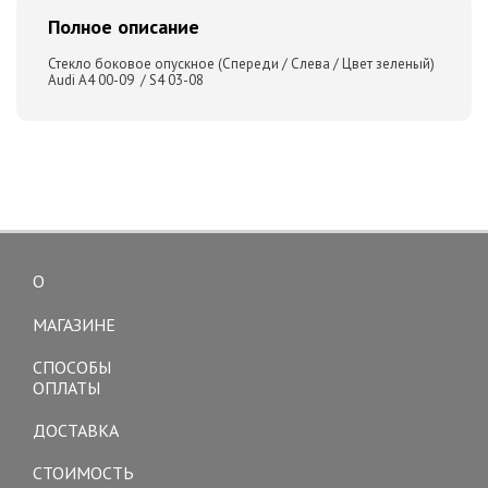
Полное описание
Стекло боковое опускное (Спереди / Слева / Цвет зеленый)
Audi A4 00-09 / S4 03-08
О
Toggle
navigation
МАГАЗИНЕ
СПОСОБЫ
ОПЛАТЫ
ДОСТАВКА
СТОИМОСТЬ