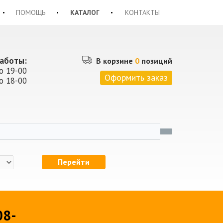
ПОМОЩЬ
КАТАЛОГ
КОНТАКТЫ
аботы:
В корзине
0
позиций
о 19-00
Оформить заказ
о 18-00
Перейти
08-