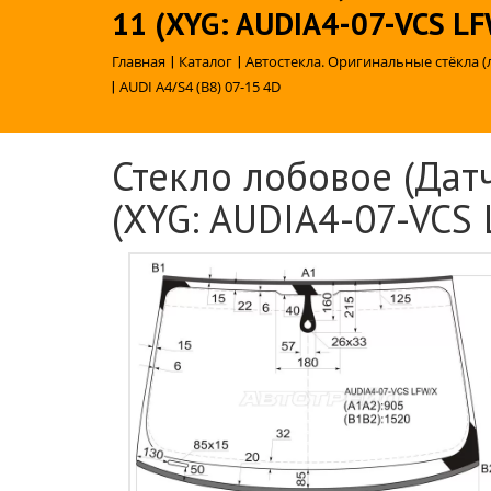
11 (XYG: AUDIA4-07-VCS L
Главная
|
Каталог
|
Автостекла. Оригинальные стёкла (
|
AUDI A4/S4 (B8) 07-15 4D
Стекло лобовое (Датч
(XYG: AUDIA4-07-VCS