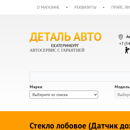
О МАГАЗИНЕ
РЕКВИЗИТЫ
ПРАЙС-ЛИ
А
+7 (3
АВТОСЕРВИС С ГАРАНТИЕЙ
Марка:
Модель
Стекло лобовое (Датчик до