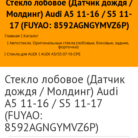
Стекло лобовое (Датчик дождя /
Молдинг) Audi A5 11-16 / S5 11-
17 (FUYAO: 8592AGNGYMVZ6P)
Главная
|
Каталог
|
Автостекла. Оригинальные стёкла (лобовые, боковые, задние,
форточки)
|
Стекла для AUDI
|
AUDI A5/S5 07-16 CPE
Стекло лобовое (Датчик
дождя / Молдинг) Audi
A5 11-16 / S5 11-17
(FUYAO:
8592AGNGYMVZ6P)