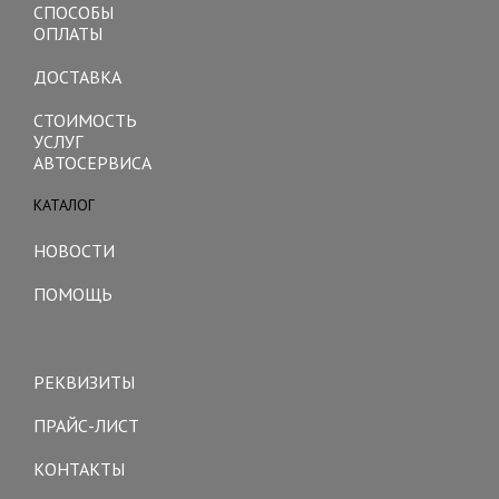
СПОСОБЫ
ОПЛАТЫ
ДОСТАВКА
СТОИМОСТЬ
УСЛУГ
АВТОСЕРВИСА
КАТАЛОГ
Toggle
navigation
НОВОСТИ
ПОМОЩЬ
Toggle
navigation
РЕКВИЗИТЫ
ПРАЙС-ЛИСТ
КОНТАКТЫ