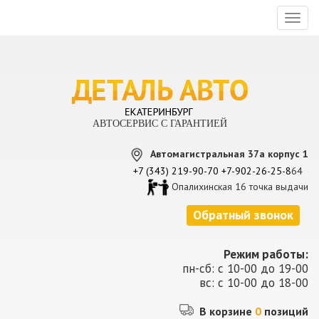
Toggl
naviga
АВТОСЕРВИС С ГАРАНТИЕЙ
Автомагистральная 37а корпус 1
+7 (343) 219-90-70
+7-902-26-25-8
64
Опалихинская 16 точка выдачи
Обратный звонок
Режим работы:
пн-сб: с 10-00 до 19-00
вс: с 10-00 до 18-00
В корзине
0
позиций