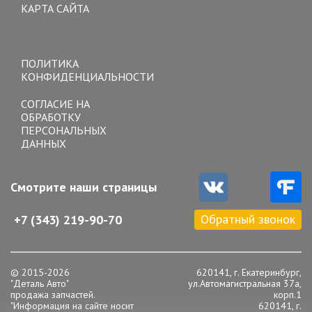
КАРТА САЙТА
Toggle
navigation
ПОЛИТИКА
КОНФИДЕНЦИАЛЬНОСТИ
СОГЛАСИЕ НА
ОБРАБОТКУ
ПЕРСОНАЛЬНЫХ
ДАННЫХ
Смотрите наши страницы
Обратный звонок
+7 (343) 219-90-70
© 2015-2026
620141, г. Екатеринбург,
"Деталь Авто"
ул.Автомагистральная 37а,
продажа запчастей.
корп.1
"Информация на сайте носит
620141, г.