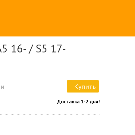
 16- / S5 17-
ии
Купить
Доставка 1-2 дня!