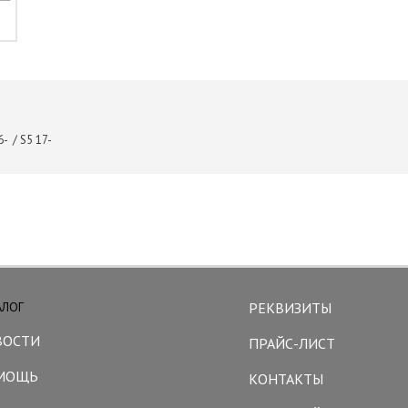
- / S5 17-
АЛОГ
РЕКВИЗИТЫ
ВОСТИ
ПРАЙС-ЛИСТ
МОЩЬ
КОНТАКТЫ