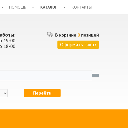
ПОМОЩЬ
КАТАЛОГ
КОНТАКТЫ
аботы:
В корзине
0
позиций
о 19-00
Оформить заказ
о 18-00
Перейти