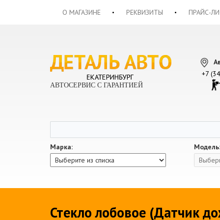
О МАГАЗИНЕ
РЕКВИЗИТЫ
ПРАЙС-ЛИ
А
+7 (3
АВТОСЕРВИС С ГАРАНТИЕЙ
Марка:
Модель
Стекло лобовое (Датчик дож