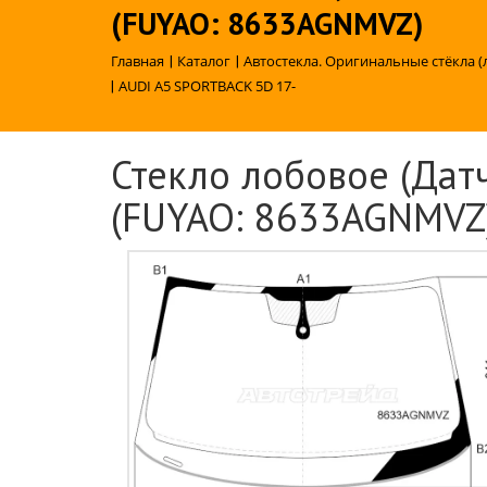
(FUYAO: 8633AGNMVZ)
Главная
|
Каталог
|
Автостекла. Оригинальные стёкла (
|
AUDI A5 SPORTBACK 5D 17-
Стекло лобовое (Датч
(FUYAO: 8633AGNMVZ