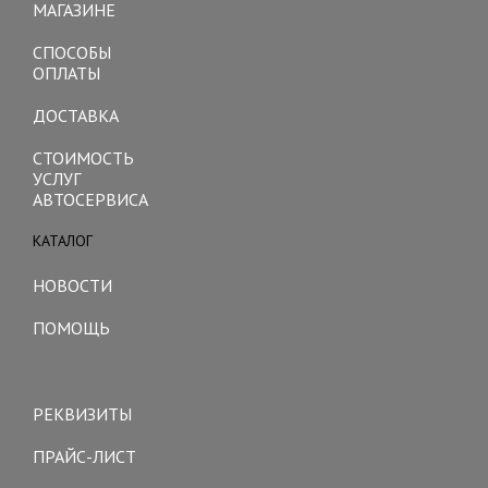
МАГАЗИНЕ
СПОСОБЫ
ОПЛАТЫ
ДОСТАВКА
СТОИМОСТЬ
УСЛУГ
АВТОСЕРВИСА
КАТАЛОГ
Toggle
navigation
НОВОСТИ
ПОМОЩЬ
Toggle
navigation
РЕКВИЗИТЫ
ПРАЙС-ЛИСТ