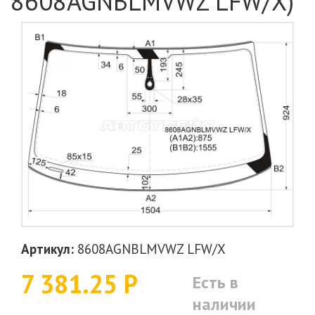
8608AGNBLMVWZ LFW/X)
Артикул:
8608AGNBLMVWZ LFW/X
7 381.25 Р
Есть в
наличии