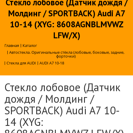
Стекло лобовое (Датчик дождя /
Молдинг / SPORTBACK) Audi A7
10-14 (XYG: 8608AGNBLMVWZ
LFW/X)
Главная
|
Каталог
|
Автостекла. Оригинальные стёкла (лобовые, боковые, задние,
форточки)
|
Стекла для AUDI
|
AUDI A7 10-18
Стекло лобовое (Датчик
дождя / Молдинг /
SPORTBACK) Audi A7 10-
14 (XYG: