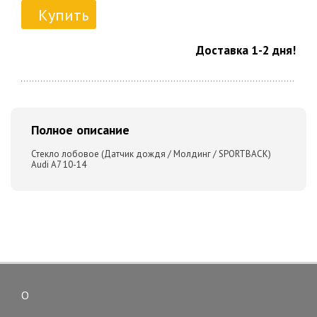
Купить
Доставка 1-2 дня!
Полное описание
Стекло лобовое (Датчик дождя / Молдинг / SPORTBACK)
Audi A7 10-14
О
Toggle
navigation