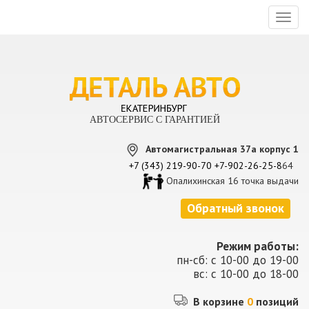
Toggl
naviga
АВТОСЕРВИС С ГАРАНТИЕЙ
Автомагистральная 37а корпус 1
+7 (343) 219-90-70
+7-902-26-25-8
64
Опалихинская 16 точка выдачи
Обратный звонок
Режим работы:
пн-сб: с 10-00 до 19-00
вс: с 10-00 до 18-00
В корзине
0
позиций