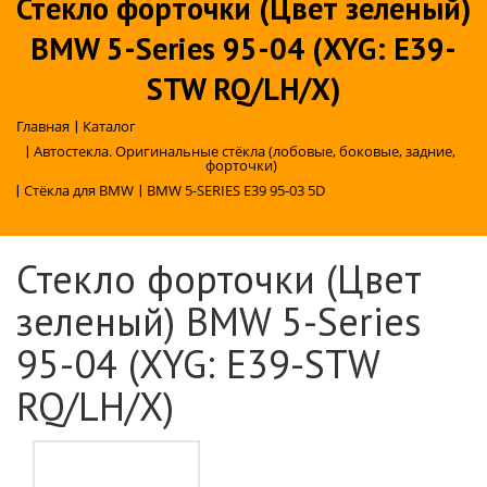
Стекло форточки (Цвет зеленый)
BMW 5-Series 95-04 (XYG: E39-
STW RQ/LH/X)
Главная
|
Каталог
|
Автостекла. Оригинальные стёкла (лобовые, боковые, задние,
форточки)
|
Стёкла для BMW
|
BMW 5-SERIES E39 95-03 5D
Стекло форточки (Цвет
зеленый) BMW 5-Series
95-04 (XYG: E39-STW
RQ/LH/X)