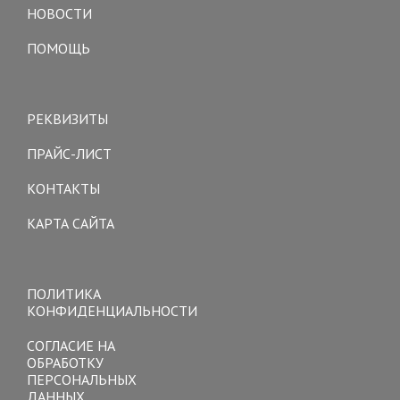
НОВОСТИ
ПОМОЩЬ
Toggle
navigation
РЕКВИЗИТЫ
ПРАЙС-ЛИСТ
КОНТАКТЫ
КАРТА САЙТА
Toggle
navigation
ПОЛИТИКА
КОНФИДЕНЦИАЛЬНОСТИ
СОГЛАСИЕ НА
ОБРАБОТКУ
ПЕРСОНАЛЬНЫХ
ДАННЫХ