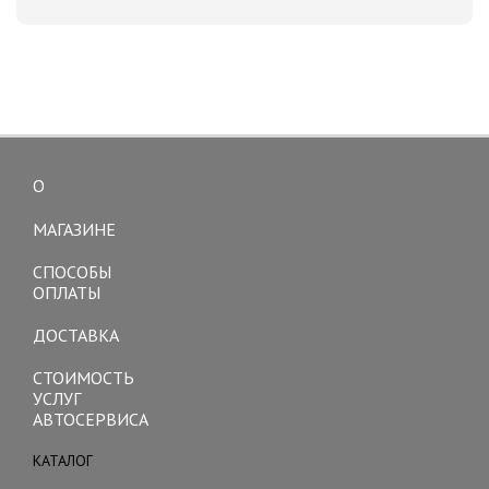
О
Toggle
navigation
МАГАЗИНЕ
СПОСОБЫ
ОПЛАТЫ
ДОСТАВКА
СТОИМОСТЬ
УСЛУГ
АВТОСЕРВИСА
КАТАЛОГ
Toggle
navigation