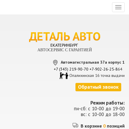
Toggl
naviga
АВТОСЕРВИС С ГАРАНТИЕЙ
Автомагистральная 37а корпус 1
+7 (343) 219-90-70
+7-902-26-25-8
64
Опалихинская 16 точка выдачи
Обратный звонок
Режим работы:
пн-сб: с 10-00 до 19-00
вс: с 10-00 до 18-00
В корзине
0
позиций