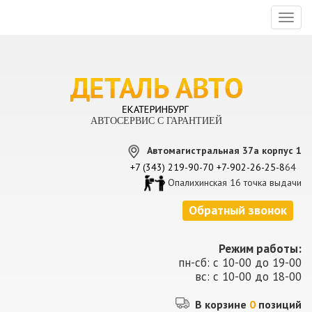
Toggl
naviga
АВТОСЕРВИС С ГАРАНТИЕЙ
Автомагистральная 37а корпус 1
+7 (343) 219-90-70
+7-902-26-25-8
64
Опалихинская 16 точка выдачи
Обратный звонок
Режим работы:
пн-сб: с 10-00 до 19-00
вс: с 10-00 до 18-00
В корзине
0
позиций