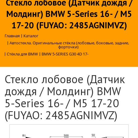
Стекло лобовое (Датчик дождя /
Молдинг) BMW 5-Series 16- / M5
17-20 (FUYAO: 2485AGNIMVZ)
Главная
|
Каталог
|
Автостекла. Оригинальные стёкла (лобовые, боковые, задние,
форточки)
|
Стёкла для BMW
|
BMW 5-SERIES G30 4D 17-
Стекло лобовое (Датчик
дождя / Молдинг) BMW
5-Series 16- / M5 17-20
(FUYAO: 2485AGNIMVZ)