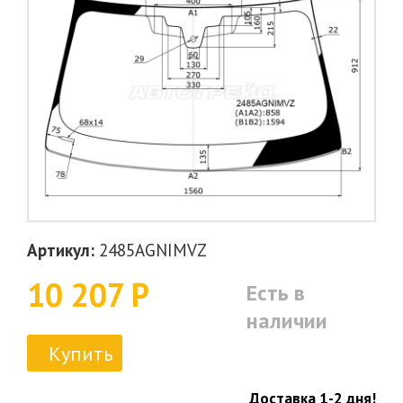
Артикул:
2485AGNIMVZ
10 207 Р
Есть в
наличии
Купить
Доставка 1-2 дня!