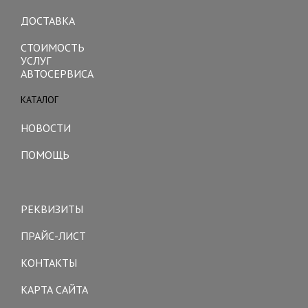
ДОСТАВКА
СТОИМОСТЬ
УСЛУГ
АВТОСЕРВИСА
КАТАЛОГ
Toggle
navigation
НОВОСТИ
ПОМОЩЬ
Toggle
navigation
РЕКВИЗИТЫ
ПРАЙС-ЛИСТ
КОНТАКТЫ
КАРТА САЙТА