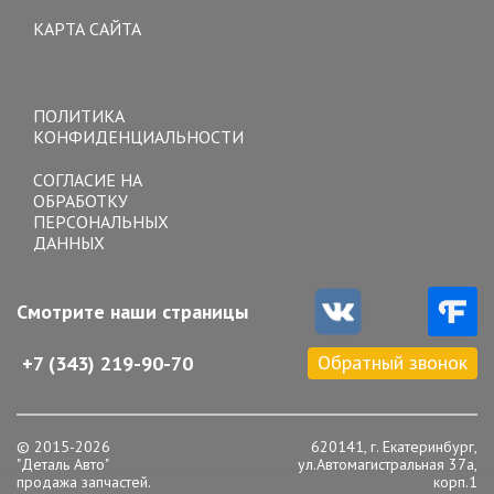
КАРТА САЙТА
Toggle
navigation
ПОЛИТИКА
КОНФИДЕНЦИАЛЬНОСТИ
СОГЛАСИЕ НА
ОБРАБОТКУ
ПЕРСОНАЛЬНЫХ
ДАННЫХ
Смотрите наши страницы
Обратный звонок
+7 (343) 219-90-70
© 2015-2026
620141, г. Екатеринбург,
"Деталь Авто"
ул.Автомагистральная 37а,
продажа запчастей.
корп.1