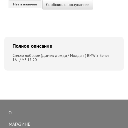
Сообщить о поступлении
Нет в наличии
Полное описание
Стекло лобовое (Датчик дождя / Молдинг) BMW 5-Series
16- / M5 17-20
О
Toggle
navigation
МАГАЗИНЕ