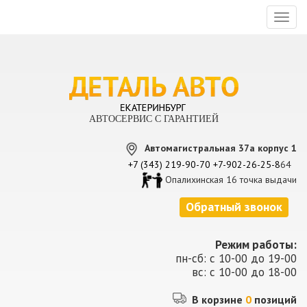
Toggl
naviga
АВТОСЕРВИС С ГАРАНТИЕЙ
Автомагистральная 37а корпус 1
+7 (343) 219-90-70
+7-902-26-25-8
64
Опалихинская 16 точка выдачи
Обратный звонок
Режим работы:
пн-сб: с 10-00 до 19-00
вс: с 10-00 до 18-00
В корзине
0
позиций