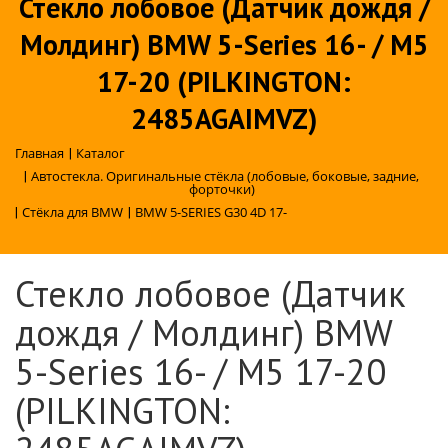
Стекло лобовое (Датчик дождя /
Молдинг) BMW 5-Series 16- / M5
17-20 (PILKINGTON:
2485AGAIMVZ)
Главная
|
Каталог
|
Автостекла. Оригинальные стёкла (лобовые, боковые, задние,
форточки)
|
Стёкла для BMW
|
BMW 5-SERIES G30 4D 17-
Стекло лобовое (Датчик
дождя / Молдинг) BMW
5-Series 16- / M5 17-20
(PILKINGTON: