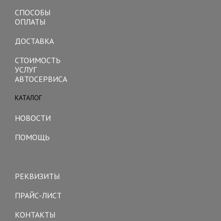
СПОСОБЫ
ОПЛАТЫ
ДОСТАВКА
СТОИМОСТЬ
УСЛУГ
АВТОСЕРВИСА
КАТАЛОГ
Toggle
navigation
НОВОСТИ
ПОМОЩЬ
Toggle
navigation
РЕКВИЗИТЫ
ПРАЙС-ЛИСТ
КОНТАКТЫ