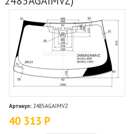
2485AGAIMVZ)
Артикул:
2485AGAIMVZ
40 313 Р