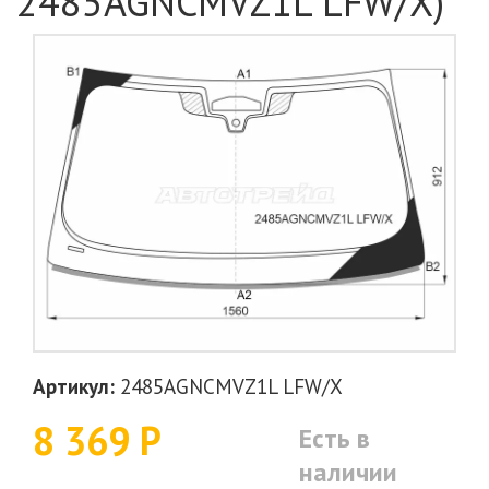
2485AGNCMVZ1L LFW/X)
Артикул:
2485AGNCMVZ1L LFW/X
8 369 Р
Есть в
наличии