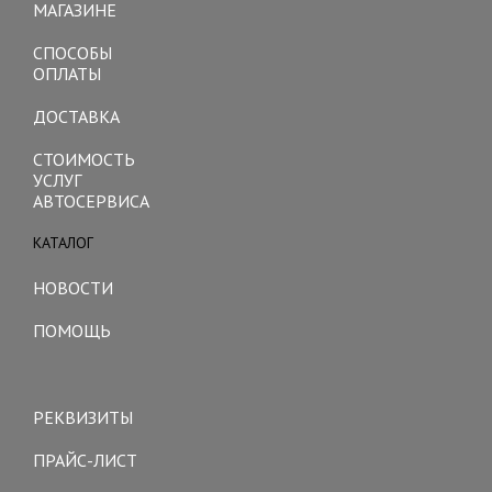
МАГАЗИНЕ
СПОСОБЫ
ОПЛАТЫ
ДОСТАВКА
СТОИМОСТЬ
УСЛУГ
АВТОСЕРВИСА
КАТАЛОГ
Toggle
navigation
НОВОСТИ
ПОМОЩЬ
Toggle
navigation
РЕКВИЗИТЫ
ПРАЙС-ЛИСТ