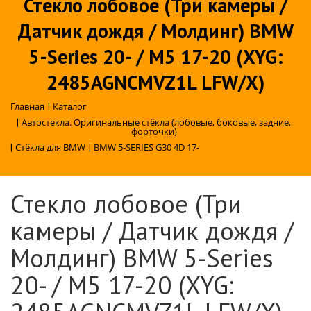
Стекло лобовое (Три камеры /
Датчик дождя / Молдинг) BMW
5-Series 20- / M5 17-20 (XYG:
2485AGNCMVZ1L LFW/X)
Главная
|
Каталог
|
Автостекла. Оригинальные стёкла (лобовые, боковые, задние,
форточки)
|
Стёкла для BMW
|
BMW 5-SERIES G30 4D 17-
Стекло лобовое (Три
камеры / Датчик дождя /
Молдинг) BMW 5-Series
20- / M5 17-20 (XYG: