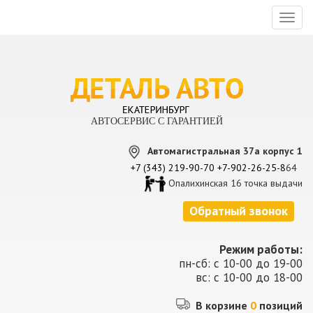
Toggl
naviga
АВТОСЕРВИС С ГАРАНТИЕЙ
Автомагистральная 37а корпус 1
+7 (343) 219-90-70
+7-902-26-25-8
64
Опалихинская 16 точка выдачи
Обратный звонок
Режим работы:
пн-сб: с 10-00 до 19-00
вс: с 10-00 до 18-00
В корзине
0
позиций