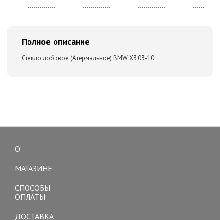
Полное описание
Стекло лобовое (Атермальное) BMW X3 03-10
О
Toggle
navigation
МАГАЗИНЕ
СПОСОБЫ
ОПЛАТЫ
ДОСТАВКА