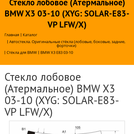
Стекло лобовое (Атермальное)
BMW X3 03-10 (XYG: SOLAR-E83-
VP LFW/X)
Главная
|
Каталог
|
Автостекла. Оригинальные стёкла (лобовые, боковые, задние,
форточки)
|
Стёкла для BMW
|
BMW X3 E83 03-10
Стекло лобовое
(Атермальное) BMW X3
03-10 (XYG: SOLAR-E83-
VP LFW/X)