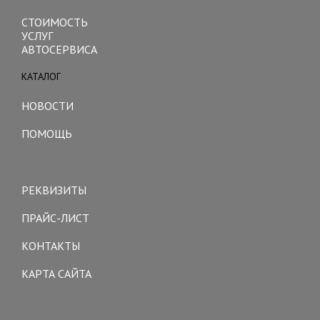
СТОИМОСТЬ
УСЛУГ
АВТОСЕРВИСА
КАТАЛОГ
Toggle
navigation
НОВОСТИ
ПОМОЩЬ
Toggle
navigation
РЕКВИЗИТЫ
ПРАЙС-ЛИСТ
КОНТАКТЫ
КАРТА САЙТА
Toggle
navigation