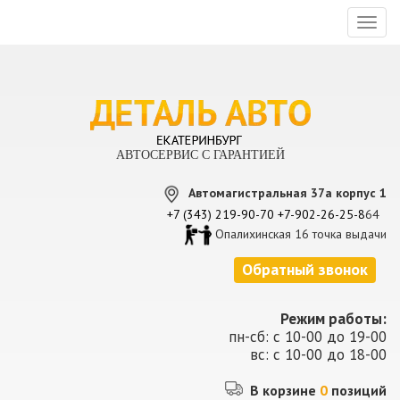
Toggl
naviga
АВТОСЕРВИС С ГАРАНТИЕЙ
Автомагистральная 37а корпус 1
+7 (343) 219-90-70
+7-902-26-25-8
64
Опалихинская 16 точка выдачи
Обратный звонок
Режим работы:
пн-сб: с 10-00 до 19-00
вс: с 10-00 до 18-00
В корзине
0
позиций