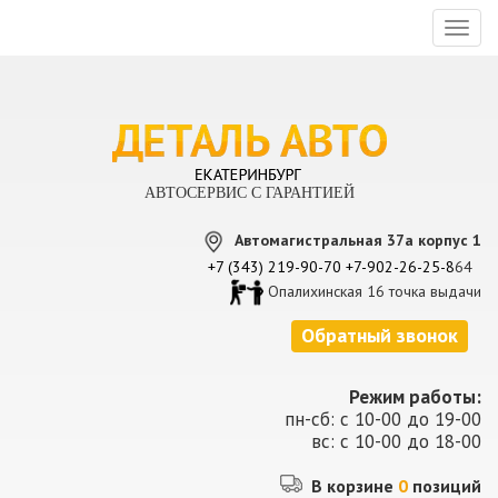
Toggl
naviga
АВТОСЕРВИС С ГАРАНТИЕЙ
Автомагистральная 37а корпус 1
+7 (343) 219-90-70
+7-902-26-25-8
64
Опалихинская 16 точка выдачи
Обратный звонок
Режим работы:
пн-сб: с 10-00 до 19-00
вс: с 10-00 до 18-00
В корзине
0
позиций