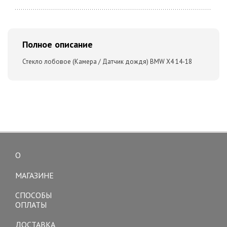
Полное описание
Стекло лобовое (Камера / Датчик дождя) BMW X4 14-18
О
Toggle
navigation
МАГАЗИНЕ
СПОСОБЫ
ОПЛАТЫ
ДОСТАВКА