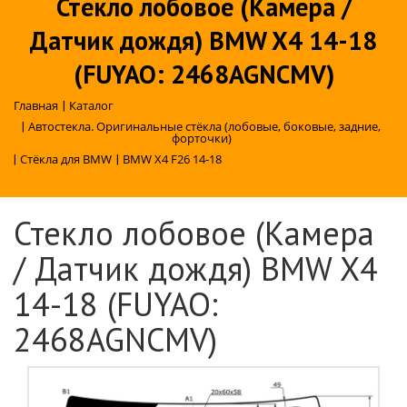
Стекло лобовое (Камера /
Датчик дождя) BMW X4 14-18
(FUYAO: 2468AGNCMV)
Главная
|
Каталог
|
Автостекла. Оригинальные стёкла (лобовые, боковые, задние,
форточки)
|
Стёкла для BMW
|
BMW X4 F26 14-18
Стекло лобовое (Камера
/ Датчик дождя) BMW X4
14-18 (FUYAO:
2468AGNCMV)