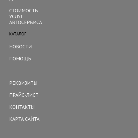
СТОИМОСТЬ
УСЛУГ
АВТОСЕРВИСА
КАТАЛОГ
Toggle
navigation
НОВОСТИ
ПОМОЩЬ
Toggle
navigation
РЕКВИЗИТЫ
ПРАЙС-ЛИСТ
КОНТАКТЫ
КАРТА САЙТА
Toggle
navigation