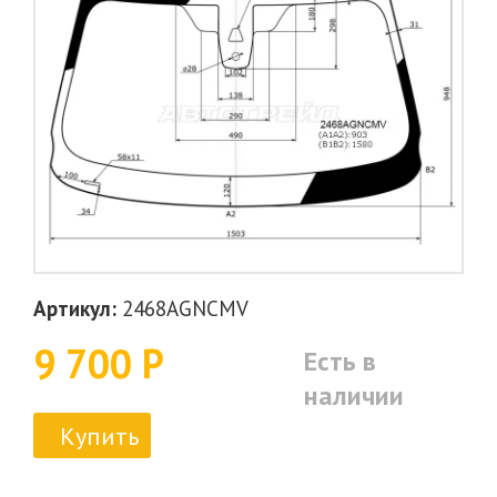
Артикул:
2468AGNCMV
9 700 Р
Есть в
наличии
Купить