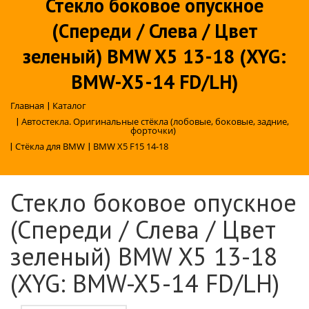
Стекло боковое опускное
(Спереди / Слева / Цвет
зеленый) BMW X5 13-18 (XYG:
BMW-X5-14 FD/LH)
Главная
|
Каталог
|
Автостекла. Оригинальные стёкла (лобовые, боковые, задние,
форточки)
|
Стёкла для BMW
|
BMW X5 F15 14-18
Стекло боковое опускное
(Спереди / Слева / Цвет
зеленый) BMW X5 13-18
(XYG: BMW-X5-14 FD/LH)