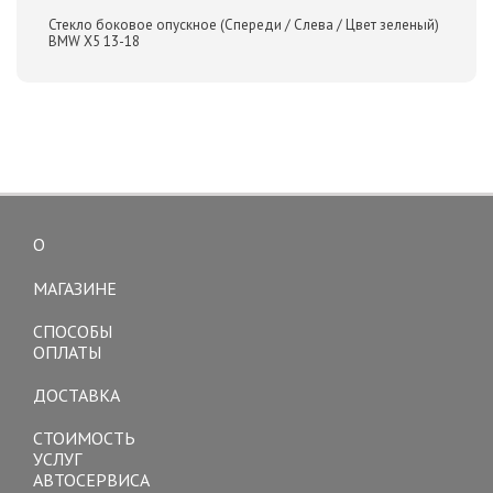
Стекло боковое опускное (Спереди / Слева / Цвет зеленый)
BMW X5 13-18
О
Toggle
navigation
МАГАЗИНЕ
СПОСОБЫ
ОПЛАТЫ
ДОСТАВКА
СТОИМОСТЬ
УСЛУГ
АВТОСЕРВИСА