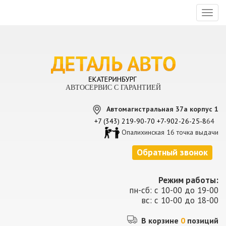
Toggl
naviga
АВТОСЕРВИС С ГАРАНТИЕЙ
Автомагистральная 37а корпус 1
+7 (343) 219-90-70
+7-902-26-25-8
64
Опалихинская 16 точка выдачи
Обратный звонок
Режим работы:
пн-сб: с 10-00 до 19-00
вс: с 10-00 до 18-00
В корзине
0
позиций