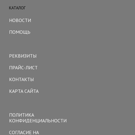
КАТАЛОГ
Toggle
navigation
НОВОСТИ
ПОМОЩЬ
Toggle
navigation
РЕКВИЗИТЫ
ПРАЙС-ЛИСТ
КОНТАКТЫ
КАРТА САЙТА
Toggle
navigation
ПОЛИТИКА
КОНФИДЕНЦИАЛЬНОСТИ
СОГЛАСИЕ НА