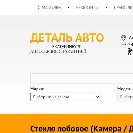
О МАГАЗИНЕ
РЕКВИЗИТЫ
ПРАЙС-ЛИ
А
+7 (3
АВТОСЕРВИС С ГАРАНТИЕЙ
Марка:
Модель
Стекло лобовое (Камера /