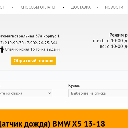
СТ
СПОСОБЫ ОПЛАТЫ
ДОСТАВКА
НОВОСТИ
Режим р
втомагистральная 37а корпус 1
пн-сб: с 10-00 д
43) 219-90-70
+7-902-26-25-8
64
вс: с 10-00 д
Опалихинская 16 точка выдачи
Обратный звонок
:
Кузов:
 Датчик дождя) BMW X5 13-18