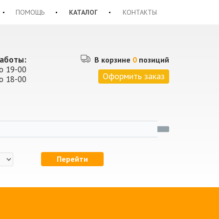
ПОМОЩЬ
КАТАЛОГ
КОНТАКТЫ
аботы:
В корзине
0
позиций
о 19-00
Оформить заказ
о 18-00
Перейти