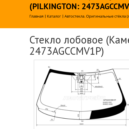
(PILKINGTON: 2473AGCCMV
Главная
|
Каталог
|
Автостекла. Оригинальные стёкла (
Стекло лобовое (Кам
2473AGCCMV1P)