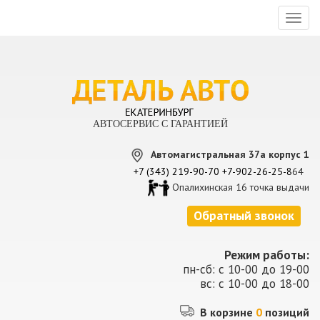
Toggl
naviga
АВТОСЕРВИС С ГАРАНТИЕЙ
Автомагистральная 37а корпус 1
+7 (343) 219-90-70
+7-902-26-25-8
64
Опалихинская 16 точка выдачи
Обратный звонок
Режим работы:
пн-сб: с 10-00 до 19-00
вс: с 10-00 до 18-00
В корзине
0
позиций