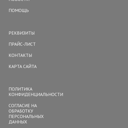
ПОМОЩЬ
Toggle
navigation
РЕКВИЗИТЫ
ПРАЙС-ЛИСТ
КОНТАКТЫ
КАРТА САЙТА
Toggle
navigation
ПОЛИТИКА
КОНФИДЕНЦИАЛЬНОСТИ
СОГЛАСИЕ НА
ОБРАБОТКУ
ПЕРСОНАЛЬНЫХ
ДАННЫХ