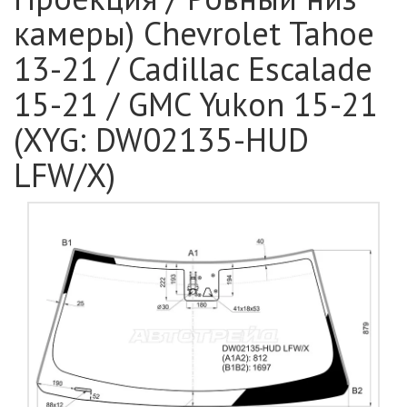
камеры) Chevrolet Tahoe
13-21 / Cadillac Escalade
15-21 / GMC Yukon 15-21
(XYG: DW02135-HUD
LFW/X)