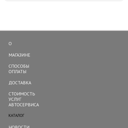
О
Toggle
navigation
МАГАЗИНЕ
СПОСОБЫ
ОПЛАТЫ
ДОСТАВКА
СТОИМОСТЬ
УСЛУГ
АВТОСЕРВИСА
КАТАЛОГ
Toggle
navigation
НОВОСТИ