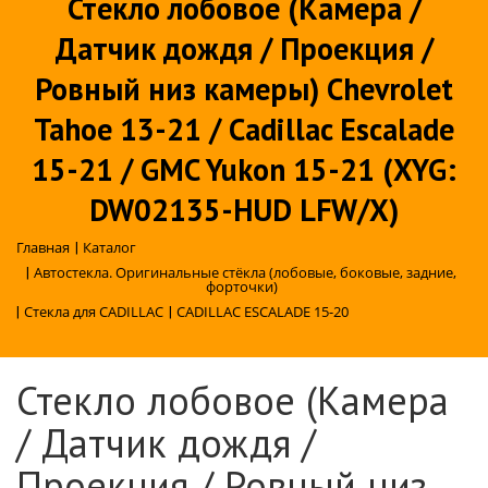
Стекло лобовое (Камера /
Датчик дождя / Проекция /
Ровный низ камеры) Chevrolet
Tahoe 13-21 / Cadillac Escalade
15-21 / GMC Yukon 15-21 (XYG:
DW02135-HUD LFW/X)
Главная
|
Каталог
|
Автостекла. Оригинальные стёкла (лобовые, боковые, задние,
форточки)
|
Стекла для CADILLAC
|
CADILLAC ESCALADE 15-20
Стекло лобовое (Камера
/ Датчик дождя /
Проекция / Ровный низ