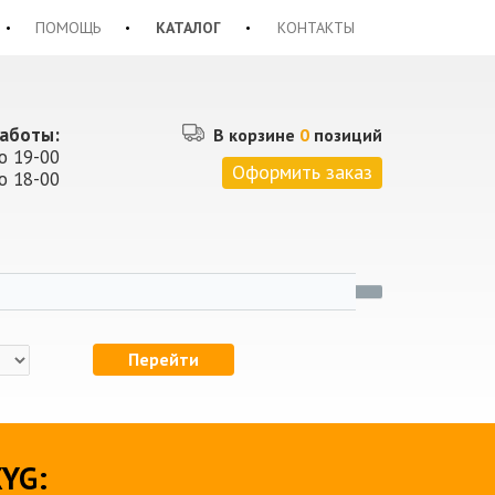
ПОМОЩЬ
КАТАЛОГ
КОНТАКТЫ
аботы:
В корзине
0
позиций
о 19-00
Оформить заказ
о 18-00
Перейти
XYG: