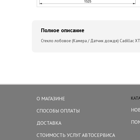
Полное описание
Стекло лобовое (Камера / Датчик дождя) Cadillac XT
О МАГАЗИНЕ
КАТ
НО
СПОСОБЫ ОПЛАТЫ
ПО
ДОСТАВКА
СТОИМОСТЬ УСЛУГ АВТОСЕРВИСА