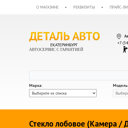
О МАГАЗИНЕ
РЕКВИЗИТЫ
ПРАЙС-ЛИ
А
+7 (3
АВТОСЕРВИС С ГАРАНТИЕЙ
Марка:
Модель
Стекло лобовое (Камера / Д