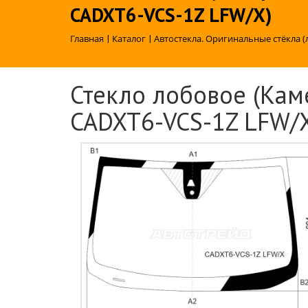
CADXT6-VCS-1Z LFW/X)
Главная
|
Каталог
|
Автостекла. Оригинальные стёкла (
Стекло лобовое (Каме
CADXT6-VCS-1Z LFW/