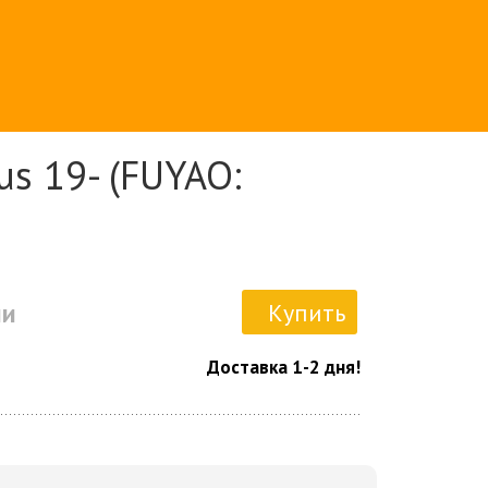
s 19- (FUYAO:
ии
Купить
Доставка 1-2 дня!