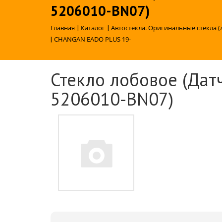
5206010-BN07)
Главная
|
Каталог
|
Автостекла. Оригинальные стёкла (
|
CHANGAN EADO PLUS 19-
Стекло лобовое (Датч
5206010-BN07)