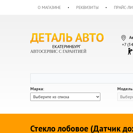
О МАГАЗИНЕ
РЕКВИЗИТЫ
ПРАЙС-ЛИ
А
+7 (3
АВТОСЕРВИС С ГАРАНТИЕЙ
Марка:
Модель
Стекло лобовое (Датчик до