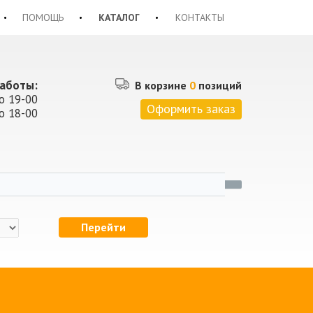
ПОМОЩЬ
КАТАЛОГ
КОНТАКТЫ
аботы:
В корзине
0
позиций
о 19-00
Оформить заказ
о 18-00
Перейти