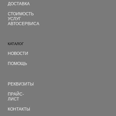
ДОСТАВКА
СТОИМОСТЬ
УСЛУГ
АВТОСЕРВИСА
Toggle
navigation
КАТАЛОГ
НОВОСТИ
ПОМОЩЬ
Toggle
navigation
РЕКВИЗИТЫ
ПРАЙС-
ЛИСТ
КОНТАКТЫ