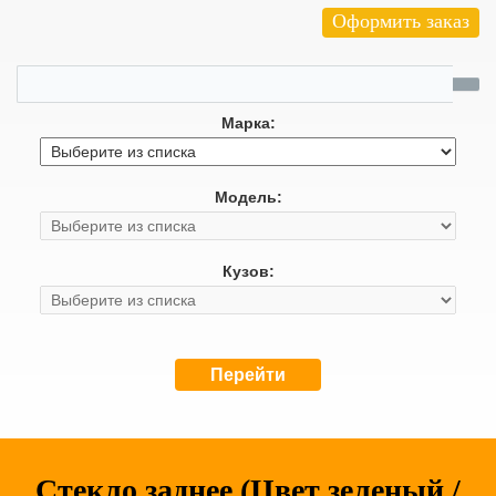
Оформить заказ
Марка:
Модель:
Кузов:
Перейти
Стекло заднее (Цвет зеленый /