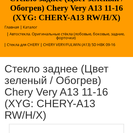
Обогрев) Chery Very A13 11-16
(XYG: CHERY-A13 RW/H/X)
Главная
Каталог
|
Автостекла. Оригинальные стёкла (лобовые, боковые, задние,
|
форточки)
Стекла для CHERY
CHERY VERY/FULWIN (A13) 5D HBK 09-16
|
|
Стекло заднее (Цвет
зеленый / Обогрев)
Chery Very A13 11-16
(XYG: CHERY-A13
RW/H/X)