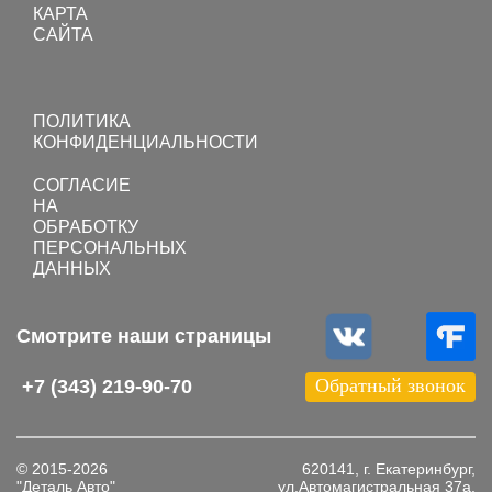
КАРТА
САЙТА
Toggle
navigation
ПОЛИТИКА
КОНФИДЕНЦИАЛЬНОСТИ
СОГЛАСИЕ
НА
ОБРАБОТКУ
ПЕРСОНАЛЬНЫХ
ДАННЫХ
Смотрите наши страницы
Обратный звонок
+7 (343) 219-90-70
© 2015-2026
620141, г. Екатеринбург,
"Деталь Авто"
ул.Автомагистральная 37а,