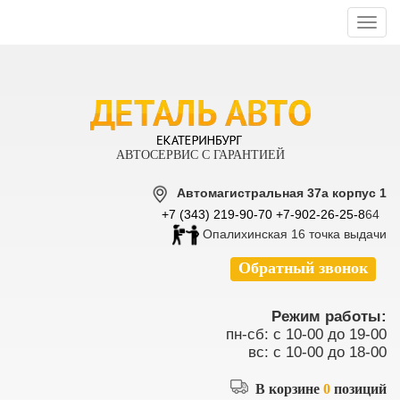
Toggl
navig
АВТОСЕРВИС С ГАРАНТИЕЙ
Автомагистральная 37а корпус 1
+7 (343) 219-90-70
+7-902-26-25-8
64
Опалихинская 16 точка выдачи
Обратный звонок
Режим работы:
пн-сб: с 10-00 до 19-00
вс: с 10-00 до 18-00
В корзине
0
позиций