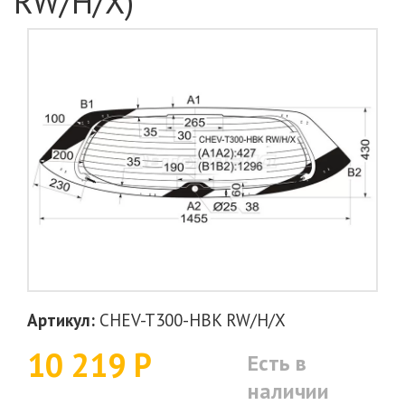
RW/H/X)
Артикул:
CHEV-T300-HBK RW/H/X
10 219 Р
Есть в
наличии