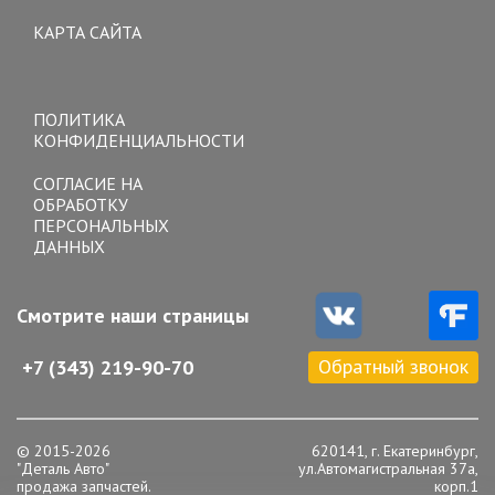
КАРТА САЙТА
Toggle
navigation
ПОЛИТИКА
КОНФИДЕНЦИАЛЬНОСТИ
СОГЛАСИЕ НА
ОБРАБОТКУ
ПЕРСОНАЛЬНЫХ
ДАННЫХ
Смотрите наши страницы
Обратный звонок
+7 (343) 219-90-70
© 2015-2026
620141, г. Екатеринбург,
"Деталь Авто"
ул.Автомагистральная 37а,
продажа запчастей.
корп.1