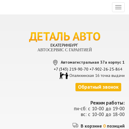
Toggl
naviga
АВТОСЕРВИС С ГАРАНТИЕЙ
Автомагистральная 37а корпус 1
+7 (343) 219-90-70
+7-902-26-25-8
64
Опалихинская 16 точка выдачи
Обратный звонок
Режим работы:
пн-сб: с 10-00 до 19-00
вс: с 10-00 до 18-00
В корзине
0
позиций