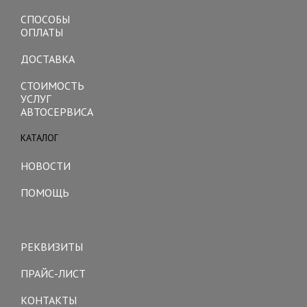
СПОСОБЫ
ОПЛАТЫ
ДОСТАВКА
СТОИМОСТЬ
УСЛУГ
АВТОСЕРВИСА
КАТАЛОГ
Toggle
navigation
НОВОСТИ
ПОМОЩЬ
Toggle
navigation
РЕКВИЗИТЫ
ПРАЙС-ЛИСТ
КОНТАКТЫ