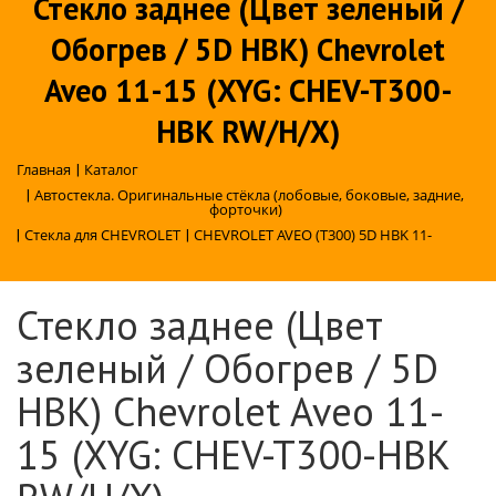
Стекло заднее (Цвет зеленый /
Обогрев / 5D HBK) Chevrolet
Aveo 11-15 (XYG: CHEV-T300-
HBK RW/H/X)
Главная
|
Каталог
|
Автостекла. Оригинальные стёкла (лобовые, боковые, задние,
форточки)
|
Стекла для CHEVROLET
|
CHEVROLET AVEO (T300) 5D HBK 11-
Стекло заднее (Цвет
зеленый / Обогрев / 5D
HBK) Chevrolet Aveo 11-
15 (XYG: CHEV-T300-HBK