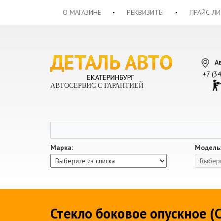
О МАГАЗИНЕ
РЕКВИЗИТЫ
ПРАЙС-ЛИ
А
+7 (3
АВТОСЕРВИС С ГАРАНТИЕЙ
Марка:
Модель
Стекло боковое опускное (С