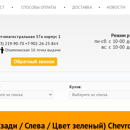
СТ
СПОСОБЫ ОПЛАТЫ
ДОСТАВКА
НОВОСТИ
Режим р
втомагистральная 37а корпус 1
пн-сб: с 10-00 д
43) 219-90-70
+7-902-26-25-8
64
вс: с 10-00 д
Опалихинская 16 точка выдачи
Обратный звонок
:
Кузов:
зади / Слева / Цвет зеленый) Chevr