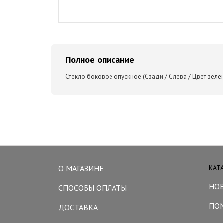
Полное описание
Стекло боковое опускное (Сзади / Слева / Цвет зелен
О МАГАЗИНЕ
КАТ
НО
СПОСОБЫ ОПЛАТЫ
ПО
ДОСТАВКА