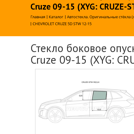
Cruze 09-15 (XYG: CRUZE-
Главная
|
Каталог
|
Автостекла. Оригинальные стёкла (
|
CHEVROLET CRUZE 5D STW 12-15
Стекло боковое опуск
Cruze 09-15 (XYG: C