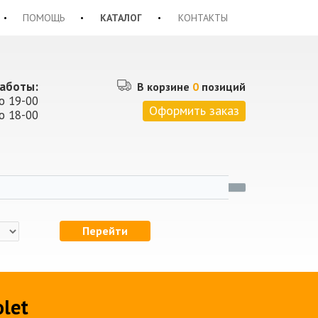
ПОМОЩЬ
КАТАЛОГ
КОНТАКТЫ
аботы:
В корзине
0
позиций
о 19-00
Оформить заказ
о 18-00
Перейти
olet