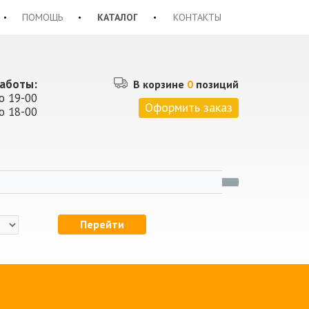
ПОМОЩЬ
КАТАЛОГ
КОНТАКТЫ
аботы:
В корзине
0
позиций
о 19-00
Оформить заказ
о 18-00
Перейти