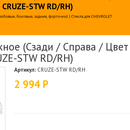
G: CRUZE-STW RD/RH)
лобовые, боковые, задние, форточки)
|
Стекла для CHEVROLET
ное (Сзади / Справа / Цвет
RUZE-STW RD/RH)
Артикул:
CRUZE-STW RD/RH
2 994 Р