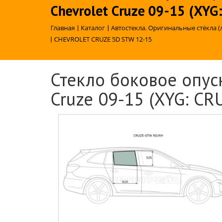
Chevrolet Cruze 09-15 (XY
Главная
|
Каталог
|
Автостекла. Оригинальные стёкла (
|
CHEVROLET CRUZE 5D STW 12-15
Стекло боковое опуск
Cruze 09-15 (XYG: C