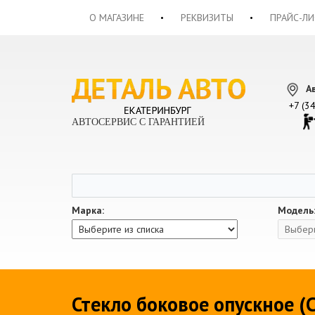
О МАГАЗИНЕ
РЕКВИЗИТЫ
ПРАЙС-ЛИ
А
+7 (3
АВТОСЕРВИС С ГАРАНТИЕЙ
Марка:
Модель
Стекло боковое опускное (С