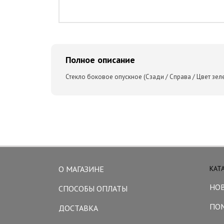
Полное описание
Стекло боковое опускное (Сзади / Справа / Цвет зеле
О МАГАЗИНЕ
КАТ
НО
СПОСОБЫ ОПЛАТЫ
ПО
ДОСТАВКА