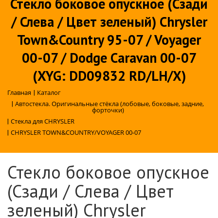
Стекло боковое опускное (Сзади
/ Слева / Цвет зеленый) Chrysler
Town&Country 95-07 / Voyager
00-07 / Dodge Caravan 00-07
(XYG: DD09832 RD/LH/X)
Главная
|
Каталог
|
Автостекла. Оригинальные стёкла (лобовые, боковые, задние,
форточки)
|
Стекла для CHRYSLER
|
CHRYSLER TOWN&COUNTRY/VOYAGER 00-07
Стекло боковое опускное
(Сзади / Слева / Цвет
зеленый) Chrysler