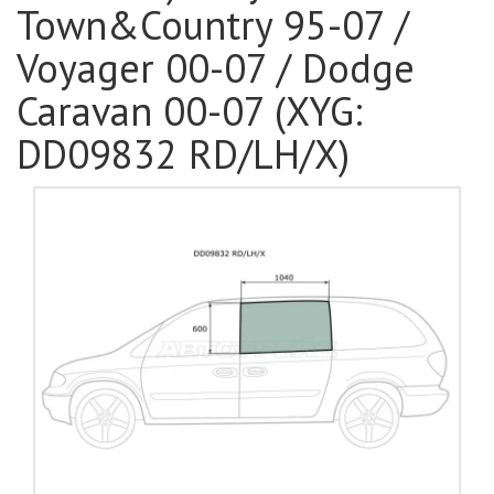
Town&Country 95-07 /
Voyager 00-07 / Dodge
Caravan 00-07 (XYG:
DD09832 RD/LH/X)