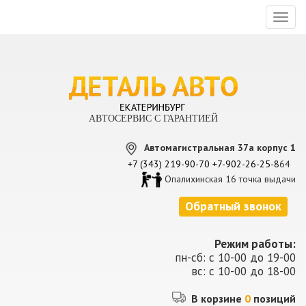
Toggl
naviga
АВТОСЕРВИС С ГАРАНТИЕЙ
Автомагистральная 37а корпус 1
+7 (343) 219-90-70
+7-902-26-25-8
64
Опалихинская 16 точка выдачи
Обратный звонок
Режим работы:
пн-сб: с 10-00 до 19-00
вс: с 10-00 до 18-00
В корзине
0
позиций