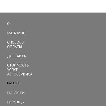
О
Toggle
navigation
МАГАЗИНЕ
СПОСОБЫ
ОПЛАТЫ
ДОСТАВКА
СТОИМОСТЬ
УСЛУГ
АВТОСЕРВИСА
КАТАЛОГ
Toggle
navigation
НОВОСТИ
ПОМОЩЬ