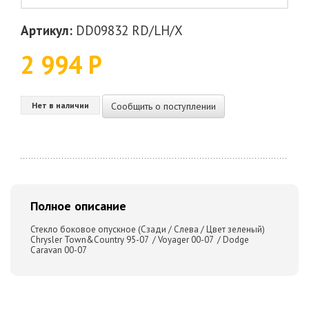
Артикул:
DD09832 RD/LH/X
2 994 Р
Сообщить о поступлении
Нет в наличии
Полное описание
Стекло боковое опускное (Сзади / Слева / Цвет зеленый)
Chrysler Town&Country 95-07 / Voyager 00-07 / Dodge
Caravan 00-07