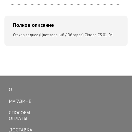
Полное описание
Стекло заднее (Цвет зеленый / Обогрев) Citroen C5 01-04
О
Toggle
navigation
МАГАЗИНЕ
СПОСОБЫ
ОПЛАТЫ
ДОСТАВКА