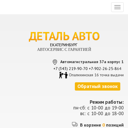
Toggl
naviga
АВТОСЕРВИС С ГАРАНТИЕЙ
Автомагистральная 37а корпус 1
+7 (343) 219-90-70
+7-902-26-25-8
64
Опалихинская 16 точка выдачи
Обратный звонок
Режим работы:
пн-сб: с 10-00 до 19-00
вс: с 10-00 до 18-00
В корзине
0
позиций