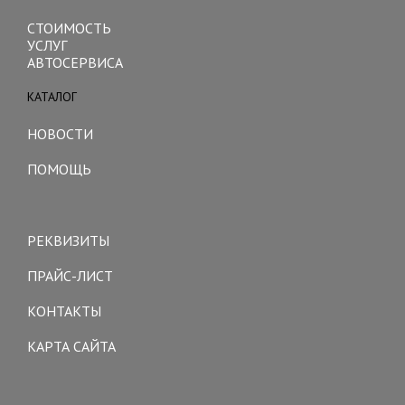
СТОИМОСТЬ
УСЛУГ
АВТОСЕРВИСА
КАТАЛОГ
Toggle
navigation
НОВОСТИ
ПОМОЩЬ
Toggle
navigation
РЕКВИЗИТЫ
ПРАЙС-ЛИСТ
КОНТАКТЫ
КАРТА САЙТА
Toggle
navigation