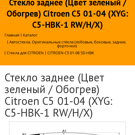
Стекло заднее (Цвет зеленый /
Обогрев) Citroen C5 01-04 (XYG:
C5-HBK-1 RW/H/X)
Главная
|
Каталог
|
Автостекла. Оригинальные стёкла (лобовые, боковые, задние,
форточки)
|
Стекла для CITROEN
|
CITROEN C5 01-08 5D HBK
Стекло заднее (Цвет
зеленый / Обогрев)
Citroen C5 01-04 (XYG:
C5-HBK-1 RW/H/X)