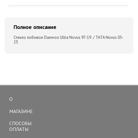
Полное описание
Стекло лобовое Daewoo Ultra Novus 97-19 / TATA Novus 05-
23
О
Toggle
navigation
МАГАЗИНЕ
СПОСОБЫ
ОПЛАТЫ