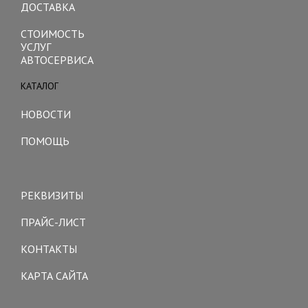
ДОСТАВКА
СТОИМОСТЬ
УСЛУГ
АВТОСЕРВИСА
КАТАЛОГ
Toggle
navigation
НОВОСТИ
ПОМОЩЬ
Toggle
navigation
РЕКВИЗИТЫ
ПРАЙС-ЛИСТ
КОНТАКТЫ
КАРТА САЙТА
Toggle