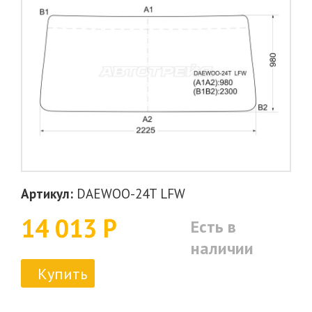
Артикул:
DAEWOO-24T LFW
14 013 Р
Есть в
наличии
Купить