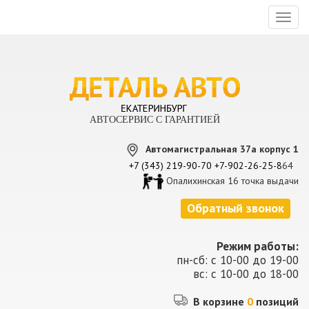
Toggl
naviga
АВТОСЕРВИС С ГАРАНТИЕЙ
Автомагистральная 37а корпус 1
+7 (343) 219-90-70
+7-902-26-25-8
64
Опалихинская 16 точка выдачи
Обратный звонок
Режим работы:
пн-сб: с 10-00 до 19-00
вс: с 10-00 до 18-00
В корзине
0
позиций