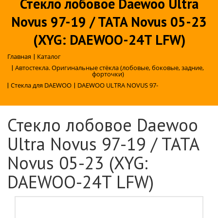
Стекло лобовое Daewoo Ultra
Novus 97-19 / TATA Novus 05-23
(XYG: DAEWOO-24T LFW)
Главная
|
Каталог
|
Автостекла. Оригинальные стёкла (лобовые, боковые, задние,
форточки)
|
Стекла для DAEWOO
|
DAEWOO ULTRA NOVUS 97-
Стекло лобовое Daewoo
Ultra Novus 97-19 / TATA
Novus 05-23 (XYG:
DAEWOO-24T LFW)