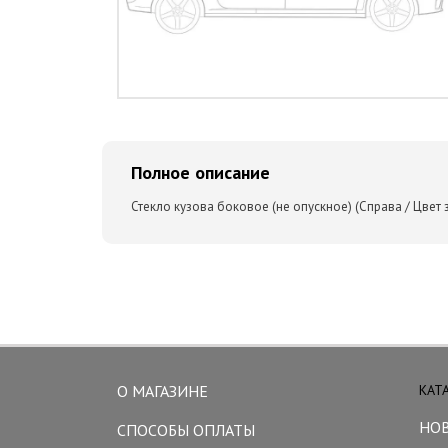
Полное описание
Стекло кузова боковое (не опускное) (Справа / Цвет з
О МАГАЗИНЕ
КАТ
НО
СПОСОБЫ ОПЛАТЫ