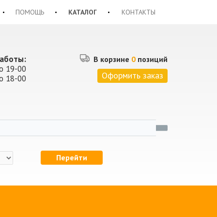
ПОМОЩЬ
КАТАЛОГ
КОНТАКТЫ
аботы:
В корзине
0
позиций
о 19-00
Оформить заказ
о 18-00
Перейти