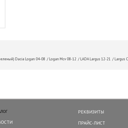
еленый) Dacia Logan 04-08 / Logan Mcv 08-12 / LADA Largus 12-21 / Largus 
АЛОГ
РЕКВИЗИТЫ
ВОСТИ
ПРАЙС-ЛИСТ