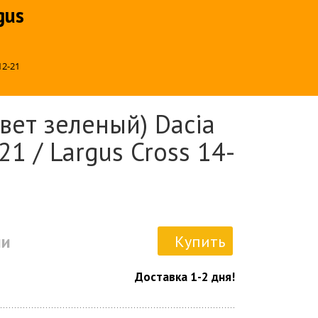
gus
12-21
вет зеленый) Dacia
21 / Largus Cross 14-
ии
Купить
Доставка 1-2 дня!