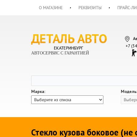
О МАГАЗИНЕ
РЕКВИЗИТЫ
ПРАЙС-ЛИ
А
+7 (3
АВТОСЕРВИС С ГАРАНТИЕЙ
Марка:
Модель
Стекло кузова боковое (не 