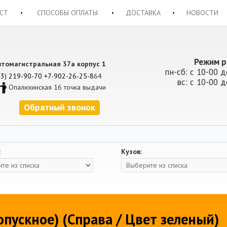
СТ
СПОСОБЫ ОПЛАТЫ
ДОСТАВКА
НОВОСТИ
Режим р
втомагистральная 37а корпус 1
пн-сб: с 10-00 д
43) 219-90-70
+7-902-26-25-8
64
вс: с 10-00 д
Опалихинская 16 точка выдачи
Обратный звонок
:
Кузов:
опускное) (Справа / Цвет зеленый)