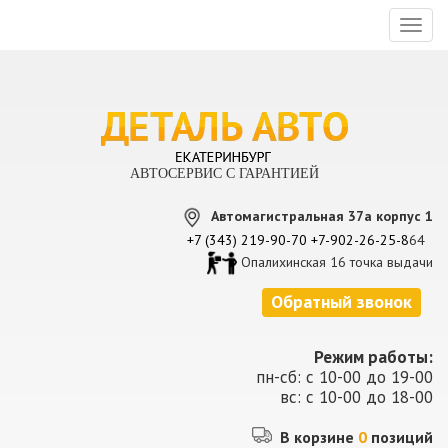
Toggl
naviga
АВТОСЕРВИС С ГАРАНТИЕЙ
Автомагистральная 37а корпус 1
+7 (343) 219-90-70
+7-902-26-25-8
64
Опалихинская 16 точка выдачи
Обратный звонок
Режим работы:
пн-сб: с 10-00 до 19-00
вс: с 10-00 до 18-00
В корзине
0
позиций