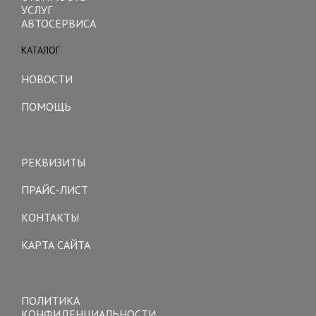
УСЛУГ
АВТОСЕРВИСА
КАТАЛОГ
Toggle
navigation
НОВОСТИ
ПОМОЩЬ
Toggle
navigation
РЕКВИЗИТЫ
ПРАЙС-ЛИСТ
КОНТАКТЫ
КАРТА САЙТА
Toggle
navigation
ПОЛИТИКА
КОНФИДЕНЦИАЛЬНОСТИ