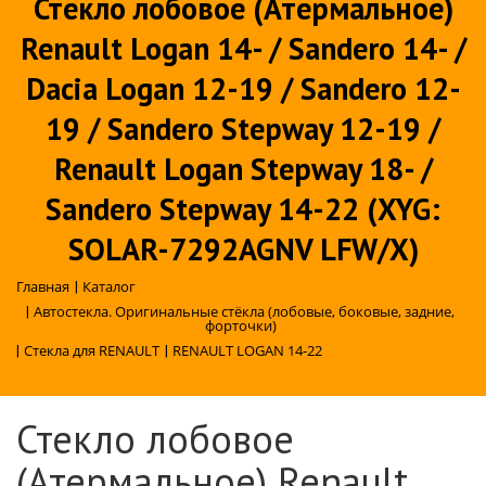
Стекло лобовое (Атермальное)
Renault Logan 14- / Sandero 14- /
Dacia Logan 12-19 / Sandero 12-
19 / Sandero Stepway 12-19 /
Renault Logan Stepway 18- /
Sandero Stepway 14-22 (XYG:
SOLAR-7292AGNV LFW/X)
Главная
|
Каталог
|
Автостекла. Оригинальные стёкла (лобовые, боковые, задние,
форточки)
|
Стекла для RENAULT
|
RENAULT LOGAN 14-22
Стекло лобовое
(Атермальное) Renault