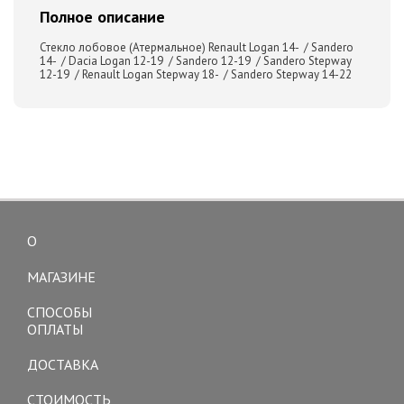
Полное описание
Стекло лобовое (Атермальное) Renault Logan 14- / Sandero
14- / Dacia Logan 12-19 / Sandero 12-19 / Sandero Stepway
12-19 / Renault Logan Stepway 18- / Sandero Stepway 14-22
О
Toggle
navigation
МАГАЗИНЕ
СПОСОБЫ
ОПЛАТЫ
ДОСТАВКА
СТОИМОСТЬ