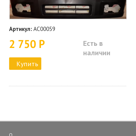
Артикул:
AC00059
2 750 Р
Есть в
наличии
Купить
О