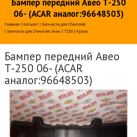
Бампер передний Авео Т-250
06- (ACAR аналог:96648503)
Главная
|
Каталог
|
Запчасти для Chevrolet
|
Запчасти для Chevrolet Aveo
|
T250
|
Кузов
Бампер передний Авео
Т-250 06- (ACAR
аналог:96648503)