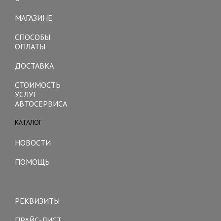
Toggle
navigation
МАГАЗИНЕ
СПОСОБЫ
ОПЛАТЫ
ДОСТАВКА
СТОИМОСТЬ
УСЛУГ
АВТОСЕРВИСА
КАТАЛОГ
Toggle
navigation
НОВОСТИ
ПОМОЩЬ
Toggle
navigation
РЕКВИЗИТЫ
ПРАЙС-ЛИСТ