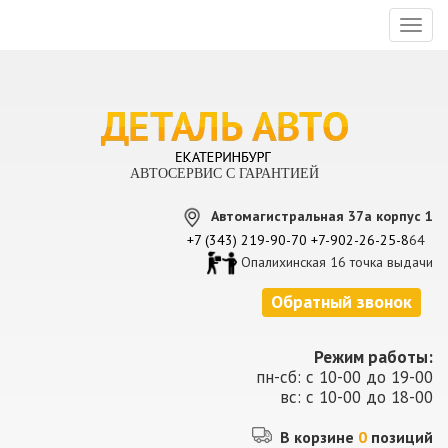
Toggl
naviga
АВТОСЕРВИС С ГАРАНТИЕЙ
Автомагистральная 37а корпус 1
+7 (343) 219-90-70
+7-902-26-25-8
64
Опалихинская 16 точка выдачи
Обратный звонок
Режим работы:
пн-сб: с 10-00 до 19-00
вс: с 10-00 до 18-00
В корзине
0
позиций