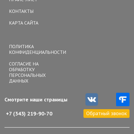
КОНТАКТЫ
КАРТА САЙТА
Toggle
navigation
ПОЛИТИКА
КОНФИДЕНЦИАЛЬНОСТИ
СОГЛАСИЕ НА
ОБРАБОТКУ
ПЕРСОНАЛЬНЫХ
ДАННЫХ
Смотрите наши страницы
Обратный звонок
+7 (343) 219-90-70