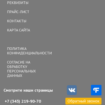
РЕКВИЗИТЫ
ПРАЙС-ЛИСТ
КОНТАКТЫ
КАРТА САЙТА
Toggle
navigation
ПОЛИТИКА
КОНФИДЕНЦИАЛЬНОСТИ
СОГЛАСИЕ НА
ОБРАБОТКУ
ПЕРСОНАЛЬНЫХ
ДАННЫХ
Смотрите наши страницы
Обратный звонок
+7 (343) 219-90-70