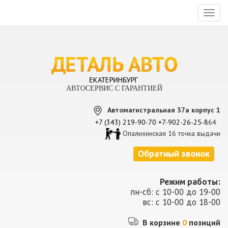
Toggl
naviga
АВТОСЕРВИС С ГАРАНТИЕЙ
Автомагистральная 37а корпус 1
+7 (343) 219-90-70
+7-902-26-25-8
64
Опалихинская 16 точка выдачи
Обратный звонок
Режим работы:
пн-сб: с 10-00 до 19-00
вс: с 10-00 до 18-00
В корзине
0
позиций