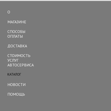
О
Toggle
navigation
МАГАЗИНЕ
СПОСОБЫ
ОПЛАТЫ
ДОСТАВКА
СТОИМОСТЬ
УСЛУГ
АВТОСЕРВИСА
КАТАЛОГ
Toggle
navigation
НОВОСТИ
ПОМОЩЬ
Toggle
navigation