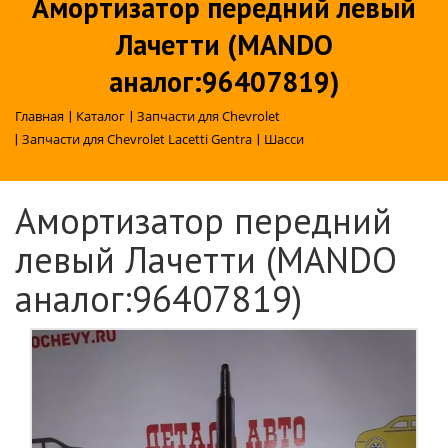
Амортизатор передний левый
Лачетти (MANDO
аналог:96407819)
Главная
|
Каталог
|
Запчасти для Chevrolet
|
Запчасти для Chevrolet Lacetti Gentra
|
Шасси
Амортизатор передний
левый Лачетти (MANDO
аналог:96407819)