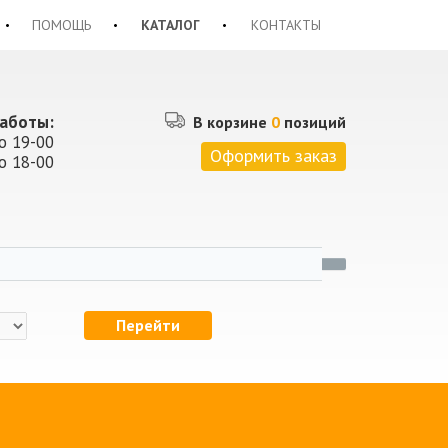
ПОМОЩЬ
КАТАЛОГ
КОНТАКТЫ
аботы:
В корзине
0
позиций
о 19-00
Оформить заказ
о 18-00
Перейти