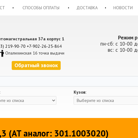
СТ
СПОСОБЫ ОПЛАТЫ
ДОСТАВКА
НОВОСТИ
Режим р
втомагистральная 37а корпус 1
пн-сб: с 10-00 д
43) 219-90-70
+7-902-26-25-8
64
вс: с 10-00 д
Опалихинская 16 точка выдачи
Обратный звонок
:
Кузов:
,3 (AT аналог: 301.1003020)