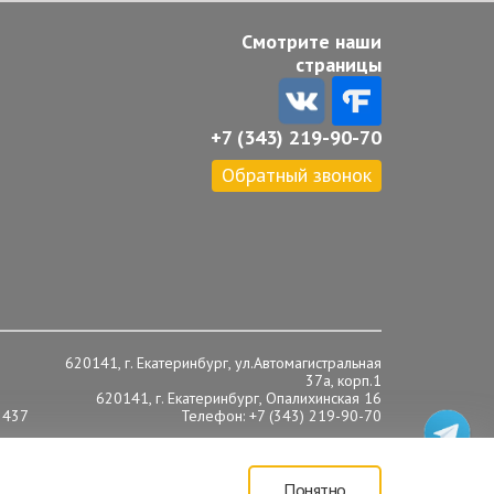
Смотрите наши
страницы
+7 (343) 219-90-70
Обратный звонок
620141, г. Екатеринбург, ул.Автомагистральная
37а, корп.1
620141, г. Екатеринбург, Опалихинская 16
 437
Телефон: +7 (343) 219-90-70
Понятно