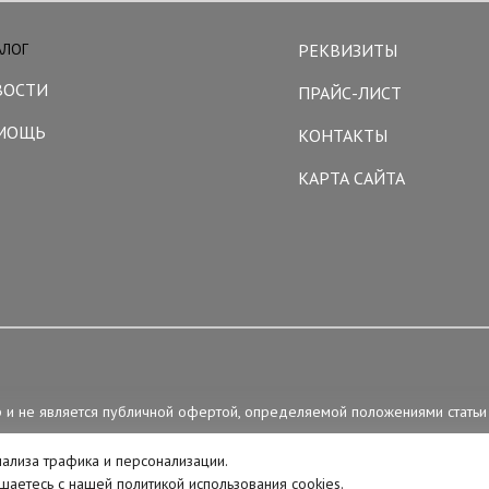
АЛОГ
РЕКВИЗИТЫ
ВОСТИ
ПРАЙС-ЛИСТ
МОЩЬ
КОНТАКТЫ
КАРТА САЙТА
р и не является публичной офертой, определяемой положениями статьи
нализа трафика и персонализации.
лашаетесь с нашей политикой использования cookies.