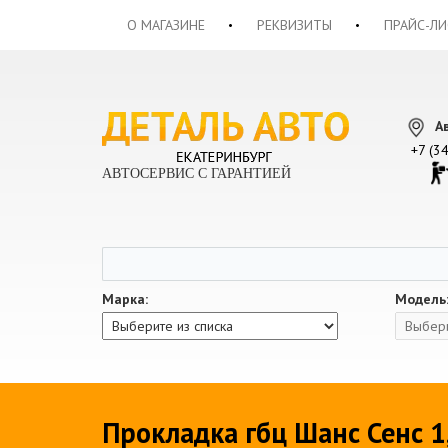
О МАГАЗИНЕ
РЕКВИЗИТЫ
ПРАЙС-ЛИ
А
+7 (3
АВТОСЕРВИС С ГАРАНТИЕЙ
Марка:
Модель
Прокладка гбц Шанс Сенс 1