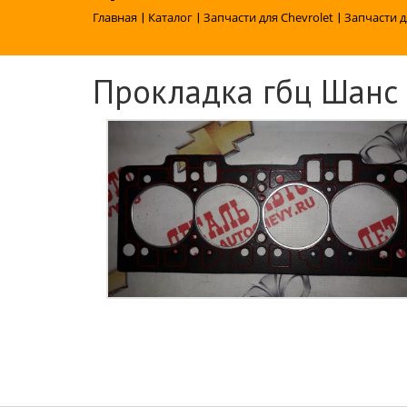
Главная
|
Каталог
|
Запчасти для Chevrolet
|
Запчасти д
Прокладка гбц Шанс С