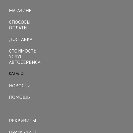
Toggle
navigation
МАГАЗИНЕ
СПОСОБЫ
ОПЛАТЫ
ДОСТАВКА
СТОИМОСТЬ
УСЛУГ
АВТОСЕРВИСА
КАТАЛОГ
Toggle
navigation
НОВОСТИ
ПОМОЩЬ
Toggle
navigation
РЕКВИЗИТЫ
ПРАЙС-ЛИСТ