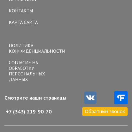
КОНТАКТЫ
КАРТА САЙТА
Toggle
navigation
ПОЛИТИКА
КОНФИДЕНЦИАЛЬНОСТИ
СОГЛАСИЕ НА
ОБРАБОТКУ
ПЕРСОНАЛЬНЫХ
ДАННЫХ
Смотрите наши страницы
Обратный звонок
+7 (343) 219-90-70