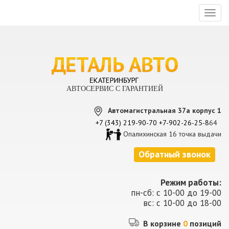
Toggl
naviga
АВТОСЕРВИС С ГАРАНТИЕЙ
Автомагистральная 37а корпус 1
+7 (343) 219-90-70
+7-902-26-25-8
64
Опалихинская 16 точка выдачи
Обратный звонок
Режим работы:
пн-сб: с 10-00 до 19-00
вс: с 10-00 до 18-00
В корзине
0
позиций