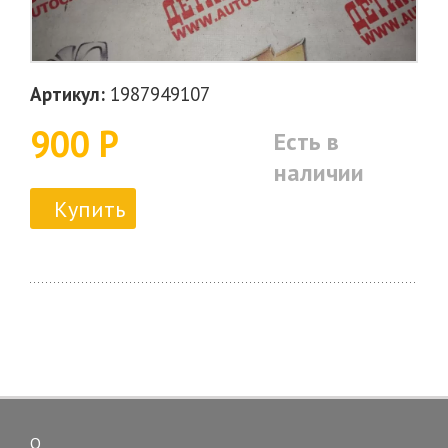
Артикул:
1987949107
900 Р
Есть в
наличии
Купить
О