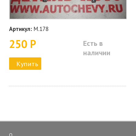
Артикул:
M.178
250 Р
Есть в
наличии
Купить
О