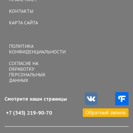
КОНТАКТЫ
КАРТА САЙТА
Toggle
navigation
ПОЛИТИКА
КОНФИДЕНЦИАЛЬНОСТИ
СОГЛАСИЕ НА
ОБРАБОТКУ
ПЕРСОНАЛЬНЫХ
ДАННЫХ
Смотрите наши страницы
Обратный звонок
+7 (343) 219-90-70