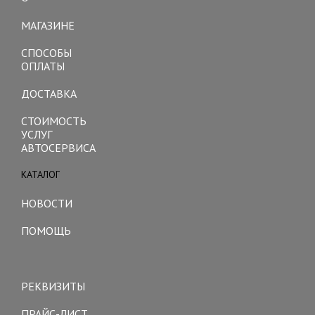
Toggle
navigation
МАГАЗИНЕ
СПОСОБЫ
ОПЛАТЫ
ДОСТАВКА
СТОИМОСТЬ
УСЛУГ
АВТОСЕРВИСА
КАТАЛОГ
Toggle
navigation
НОВОСТИ
ПОМОЩЬ
Toggle
navigation
РЕКВИЗИТЫ
ПРАЙС-ЛИСТ