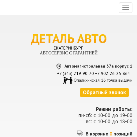
Toggl
naviga
АВТОСЕРВИС С ГАРАНТИЕЙ
Автомагистральная 37а корпус 1
+7 (343) 219-90-70
+7-902-26-25-8
64
Опалихинская 16 точка выдачи
Обратный звонок
Режим работы:
пн-сб: с 10-00 до 19-00
вс: с 10-00 до 18-00
В корзине
0
позиций