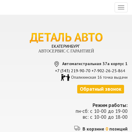
Toggl
naviga
АВТОСЕРВИС С ГАРАНТИЕЙ
Автомагистральная 37а корпус 1
+7 (343) 219-90-70
+7-902-26-25-8
64
Опалихинская 16 точка выдачи
Обратный звонок
Режим работы:
пн-сб: с 10-00 до 19-00
вс: с 10-00 до 18-00
В корзине
0
позиций