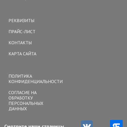
Toggle
navigation
РЕКВИЗИТЫ
ПРАЙС-ЛИСТ
КОНТАКТЫ
КАРТА САЙТА
Toggle
navigation
ПОЛИТИКА
КОНФИДЕНЦИАЛЬНОСТИ
СОГЛАСИЕ НА
ОБРАБОТКУ
ПЕРСОНАЛЬНЫХ
ДАННЫХ
Смотрите наши страницы