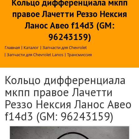
Кольцо дифференциала мкпп
правое Лачетти Реззо Нексия
Ланос Авео f14d3 (GM:
96243159)
Главная
|
Каталог
|
Запчасти для Chevrolet
|
Запчасти для Chevrolet Lanos
|
Трансмиссия
Кольцо дифференциала
мкпп правое Лачетти
Реззо Нексия Ланос Авео
f14d3 (GM: 96243159)