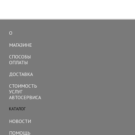
О
Toggle
navigation
МАГАЗИНЕ
СПОСОБЫ
ОПЛАТЫ
ДОСТАВКА
СТОИМОСТЬ
УСЛУГ
АВТОСЕРВИСА
КАТАЛОГ
Toggle
navigation
НОВОСТИ
ПОМОЩЬ