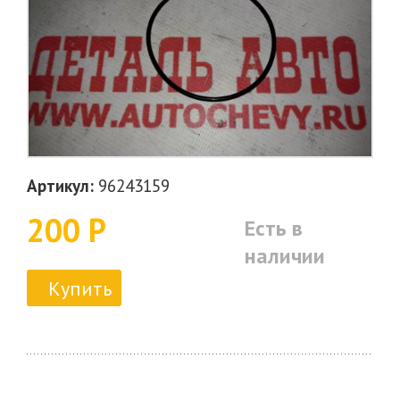
Артикул:
96243159
200 Р
Есть в
наличии
Купить