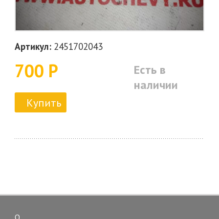
Артикул:
2451702043
700 Р
Есть в
наличии
Купить
О