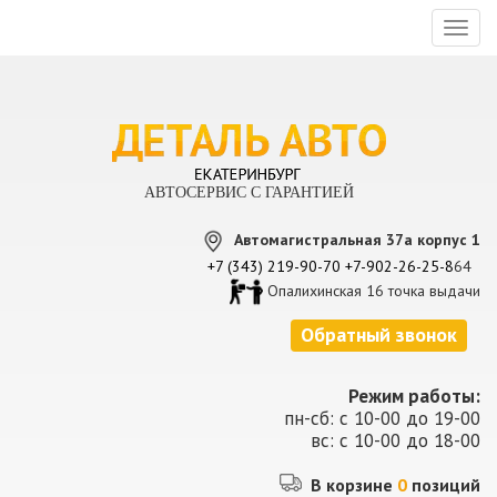
Toggl
naviga
АВТОСЕРВИС С ГАРАНТИЕЙ
Автомагистральная 37а корпус 1
+7 (343) 219-90-70
+7-902-26-25-8
64
Опалихинская 16 точка выдачи
Обратный звонок
Режим работы:
пн-сб: с 10-00 до 19-00
вс: с 10-00 до 18-00
В корзине
0
позиций