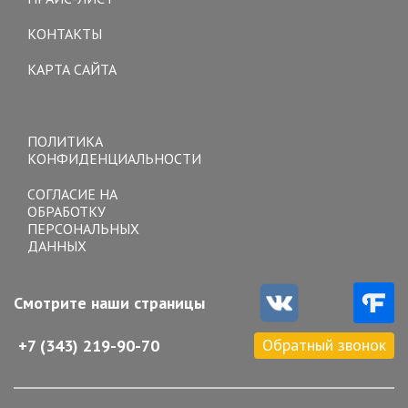
КОНТАКТЫ
КАРТА САЙТА
Toggle
navigation
ПОЛИТИКА
КОНФИДЕНЦИАЛЬНОСТИ
СОГЛАСИЕ НА
ОБРАБОТКУ
ПЕРСОНАЛЬНЫХ
ДАННЫХ
Смотрите наши страницы
Обратный звонок
+7 (343) 219-90-70