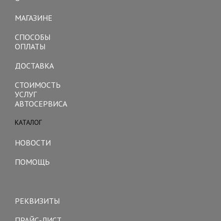
Toggle
navigation
МАГАЗИНЕ
СПОСОБЫ
ОПЛАТЫ
ДОСТАВКА
СТОИМОСТЬ
УСЛУГ
АВТОСЕРВИСА
КАТАЛОГ
Toggle
navigation
НОВОСТИ
ПОМОЩЬ
Toggle
navigation
РЕКВИЗИТЫ
ПРАЙС-ЛИСТ