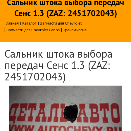
Сальник штока выбора передач
Сенс 1.3 (ZAZ: 2451702043)
Главная
|
Каталог
|
Запчасти для Chevrolet
|
Запчасти для Chevrolet Lanos
|
Трансмиссия
Сальник штока выбора
передач Сенс 1.3 (ZAZ:
2451702043)