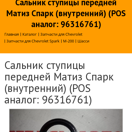
Сальник ступицы передней
Матиз Спарк (внутренний) (POS
аналог: 96316761)
Главная
|
Каталог
|
Запчасти для Chevrolet
|
Запчасти для Chevrolet Spark
|
M-200
|
Шасси
Сальник ступицы
передней Матиз Спарк
(внутренний) (POS
аналог: 96316761)