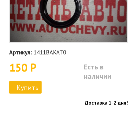
Артикул:
1411BAKAT0
150 Р
Есть в
наличии
Купить
Доставка 1-2 дня!