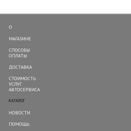
О
Toggle
navigation
МАГАЗИНЕ
СПОСОБЫ
ОПЛАТЫ
ДОСТАВКА
СТОИМОСТЬ
УСЛУГ
АВТОСЕРВИСА
КАТАЛОГ
Toggle
navigation
НОВОСТИ
ПОМОЩЬ