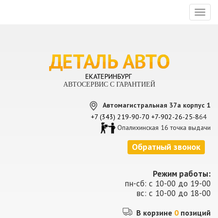
Toggl
naviga
АВТОСЕРВИС С ГАРАНТИЕЙ
Автомагистральная 37а корпус 1
+7 (343) 219-90-70
+7-902-26-25-8
64
Опалихинская 16 точка выдачи
Обратный звонок
Режим работы:
пн-сб: с 10-00 до 19-00
вс: с 10-00 до 18-00
В корзине
0
позиций