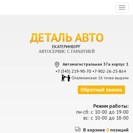
Toggl
naviga
АВТОСЕРВИС С ГАРАНТИЕЙ
Автомагистральная 37а корпус 1
+7 (343) 219-90-70
+7-902-26-25-8
64
Опалихинская 16 точка выдачи
Обратный звонок
Режим работы:
пн-сб: с 10-00 до 19-00
вс: с 10-00 до 18-00
В корзине
0
позиций