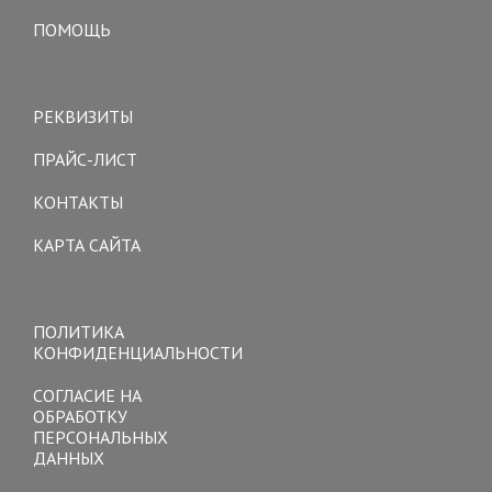
ПОМОЩЬ
Toggle
navigation
РЕКВИЗИТЫ
ПРАЙС-ЛИСТ
КОНТАКТЫ
КАРТА САЙТА
Toggle
navigation
ПОЛИТИКА
КОНФИДЕНЦИАЛЬНОСТИ
СОГЛАСИЕ НА
ОБРАБОТКУ
ПЕРСОНАЛЬНЫХ
ДАННЫХ