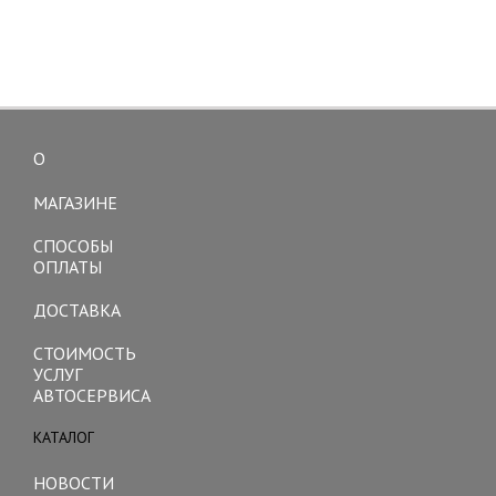
О
Toggle
navigation
МАГАЗИНЕ
СПОСОБЫ
ОПЛАТЫ
ДОСТАВКА
СТОИМОСТЬ
УСЛУГ
АВТОСЕРВИСА
КАТАЛОГ
Toggle
navigation
НОВОСТИ