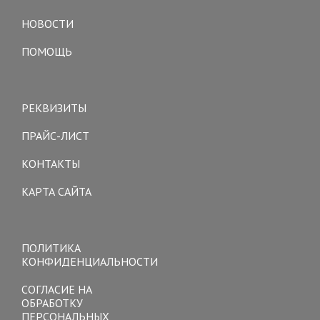
navigation
НОВОСТИ
ПОМОЩЬ
Toggle
navigation
РЕКВИЗИТЫ
ПРАЙС-ЛИСТ
КОНТАКТЫ
КАРТА САЙТА
Toggle
navigation
ПОЛИТИКА
КОНФИДЕНЦИАЛЬНОСТИ
СОГЛАСИЕ НА
ОБРАБОТКУ
ПЕРСОНАЛЬНЫХ