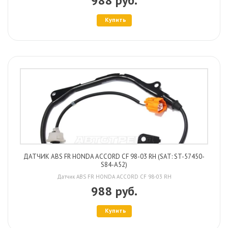
988 руб.
Купить
ДАТЧИК ABS FR HONDA ACCORD CF 98-03 RH (SAT: ST-57450-
S84-A52)
Датчик ABS FR HONDA ACCORD CF 98-03 RH
988 руб.
Купить