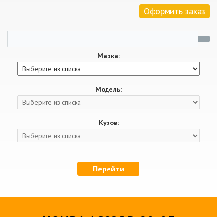
Оформить заказ
Марка:
Модель:
Кузов:
Перейти