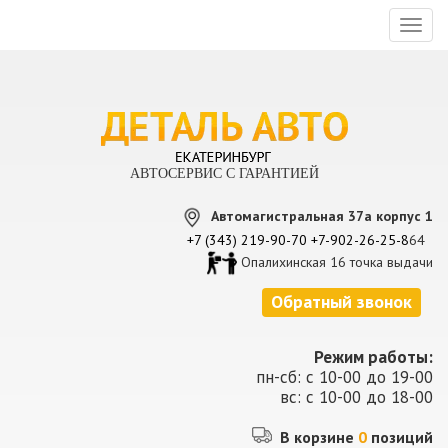
Toggl
naviga
АВТОСЕРВИС С ГАРАНТИЕЙ
Автомагистральная 37а корпус 1
+7 (343) 219-90-70
+7-902-26-25-8
64
Опалихинская 16 точка выдачи
Обратный звонок
Режим работы:
пн-сб: с 10-00 до 19-00
вс: с 10-00 до 18-00
В корзине
0
позиций