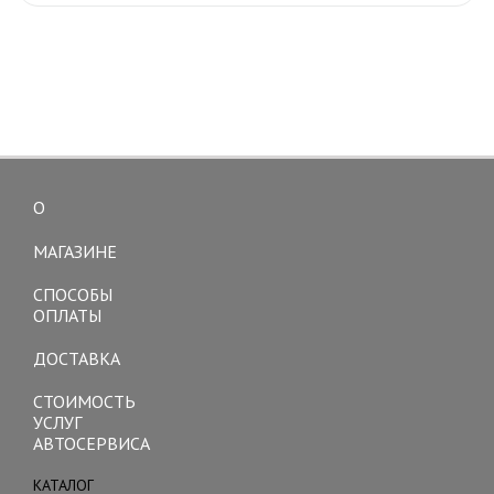
О
Toggle
navigation
МАГАЗИНЕ
СПОСОБЫ
ОПЛАТЫ
ДОСТАВКА
СТОИМОСТЬ
УСЛУГ
АВТОСЕРВИСА
КАТАЛОГ
Toggle