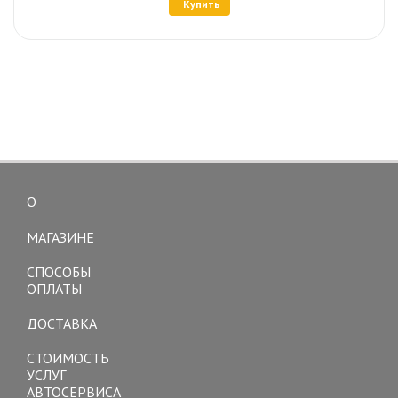
Купить
О
Toggle
navigation
МАГАЗИНЕ
СПОСОБЫ
ОПЛАТЫ
ДОСТАВКА
СТОИМОСТЬ
УСЛУГ
АВТОСЕРВИСА