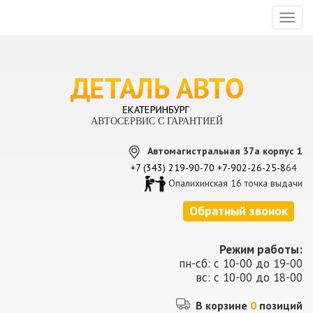
Toggl
naviga
АВТОСЕРВИС С ГАРАНТИЕЙ
Автомагистральная 37а корпус 1
+7 (343) 219-90-70
+7-902-26-25-8
64
Опалихинская 16 точка выдачи
Обратный звонок
Режим работы:
пн-сб: с 10-00 до 19-00
вс: с 10-00 до 18-00
В корзине
0
позиций