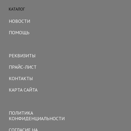
КАТАЛОГ
Toggle
navigation
НОВОСТИ
ПОМОЩЬ
Toggle
navigation
РЕКВИЗИТЫ
ПРАЙС-ЛИСТ
КОНТАКТЫ
КАРТА САЙТА
Toggle
navigation
ПОЛИТИКА
КОНФИДЕНЦИАЛЬНОСТИ
СОГЛАСИЕ НА