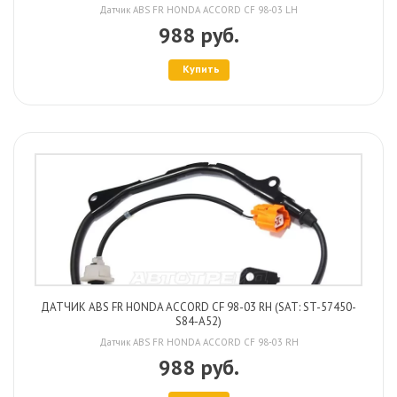
Датчик ABS FR HONDA ACCORD CF 98-03 LH
988 руб.
Купить
ДАТЧИК ABS FR HONDA ACCORD CF 98-03 RH (SAT: ST-57450-
S84-A52)
Датчик ABS FR HONDA ACCORD CF 98-03 RH
988 руб.